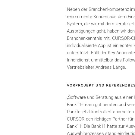
Neben der Branchenkompetenz im B
renommierte Kunden aus dem Finan
System, die wir mit dem zertifiz
Ausprägungen geht, haben wir den V
Branchenkenntnis mit. CURSOR-CRM
individualisierte App ist ein echte
unterstützt. Füllt der Key-Account
Innendienst unmittelbar das Follow
Vertriebsleiter Andreas Lange.
VORPROJEKT UND REFERENZBES
„Software und Beratung aus einer 
Bank11-Team gut beraten und vers
Punkte jetzt kontrolliert abarbeite
CURSOR den richtigen Partner für
Bank11. Die Bank11 hatte zur Au
Auswahlprozesses stand eindeuti