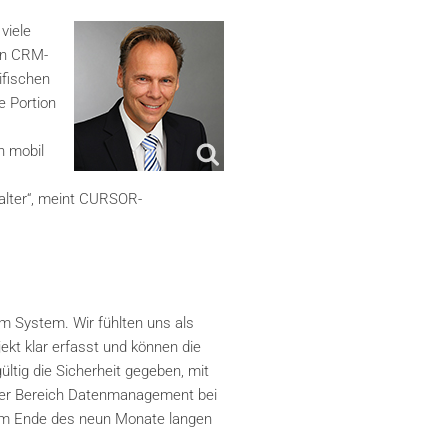
viele
in CRM-
ifischen
e Portion
n mobil
talter“, meint CURSOR-
m System. Wir fühlten uns als
kt klar erfasst und können die
ültig die Sicherheit gegeben, mit
iter Bereich Datenmanagement bei
Am Ende des neun Monate langen