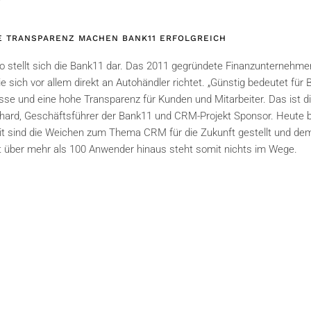
 TRANSPARENZ MACHEN BANK11 ERFOLGREICH
 so stellt sich die Bank11 dar. Das 2011 gegründete Finanzunternehmen
e sich vor allem direkt an Autohändler richtet. „Günstig bedeutet für
sse und eine hohe Transparenz für Kunden und Mitarbeiter. Das ist d
rhard, Geschäftsführer der Bank11 und CRM-Projekt Sponsor. Heute b
it sind die Weichen zum Thema CRM für die Zukunft gestellt und de
ut über mehr als 100 Anwender hinaus steht somit nichts im Wege.