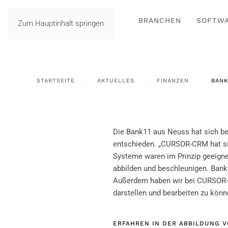
BRANCHEN
SOFTW
Zum Hauptinhalt springen
STARTSEITE
AKTUELLES
FINANZEN
BANK
Die Bank11 aus Neuss hat sich 
entschieden. „CURSOR-CRM hat sic
Systeme waren im Prinzip geeign
abbilden und beschleunigen. Banki
Außerdem haben wir bei CURSOR-CR
darstellen und bearbeiten zu könn
ERFAHREN IN DER ABBILDUNG 