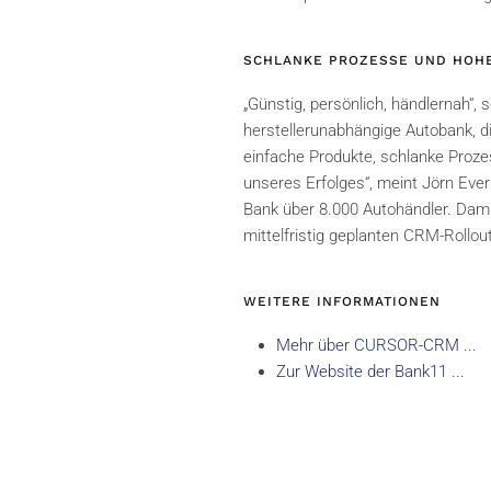
SCHLANKE PROZESSE UND HOHE
„Günstig, persönlich, händlernah“,
herstellerunabhängige Autobank, di
einfache Produkte, schlanke Proze
unseres Erfolges“, meint Jörn Eve
Bank über 8.000 Autohändler. Dam
mittelfristig geplanten CRM-Rollo
WEITERE INFORMATIONEN
Mehr über CURSOR-CRM ...
Zur Website der Bank11 ...