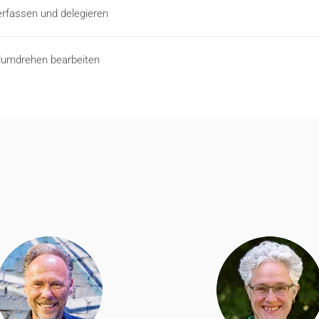
 erfassen und delegieren
dumdrehen bearbeiten