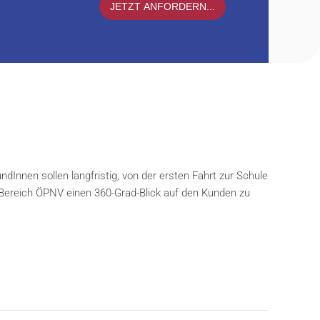
JETZT ANFORDERN...
nen sollen langfristig, von der ersten Fahrt zur Schule
m Bereich ÖPNV einen 360-Grad-Blick auf den Kunden zu