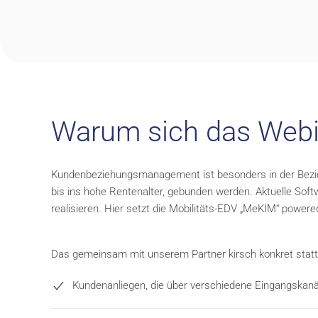
Warum sich das Webin
Kundenbeziehungsmanagement ist besonders in der Bezieh
bis ins hohe Rentenalter, gebunden werden. Aktuelle Soft
realisieren. Hier setzt die Mobilitäts-EDV „MeKIM“ pow
Das gemeinsam mit unserem Partner kirsch konkret stattf
Kundenanliegen, die über verschiedene Eingangskanäl