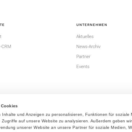
TE
UNTERNEHMEN
t
Aktuelles
-CRM
News-Archiv
Partner
Events
 Cookies
Inhalte und Anzeigen zu personalisieren, Funktionen für soziale
um
Datenschutzerklärung
 Zugriffe auf unsere Website zu analysieren. Außerdem geben wi
rwendung unserer Website an unsere Partner für soziale Medien, 
dingungen
Bildnachweis