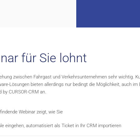
ar für Sie lohnt
ung zwischen Fahrgast und Verkehrsunternehmen sehr wichtig. KundIn
ware-Lösungen bieten allerdings nur bedingt die Möglichkeit, auch i
ered by CURSOR-CRM an.
indende Webinar zeigt, wie Sie
e eingehen, automatisiert als Ticket in Ihr CRM importieren