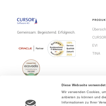
PRODUK
Übersich
Gemeinsam. Begeisternd. Erfolgreich.
CURSOR
EVI
TINA
Diese Webseite verwendet
Wir verwenden Cookies, um 
© CURSOR Software AG 2026
Impress
anbieten zu können und die
Informationen zu Ihrer Ve
Lizenzbe