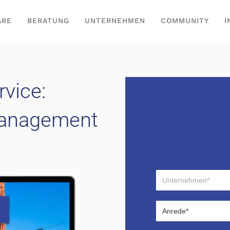
ARE
BERATUNG
UNTERNEHMEN
COMMUNITY
I
vice:
anagement