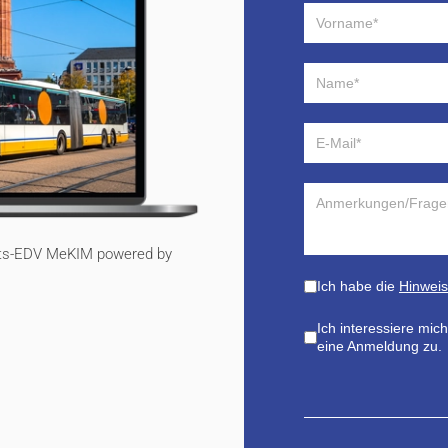
täts-EDV MeKIM powered by
Ich habe die
Hinwei
Ich interessiere mic
eine Anmeldung zu.