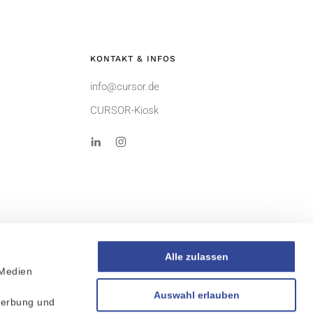
KONTAKT & INFOS
info@cursor.de
CURSOR-Kiosk
Alle zulassen
 Medien
AGB
r
Auswahl erlauben
Werbung und
Sitemap