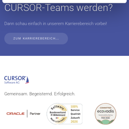
CURSOR-Teams werden?
Dann schau einfach in unserem Karrierebereich vorbei!
ZUM KARRIEREBEREICH...
Gemeinsam. Begeisternd. Erfolgreich.