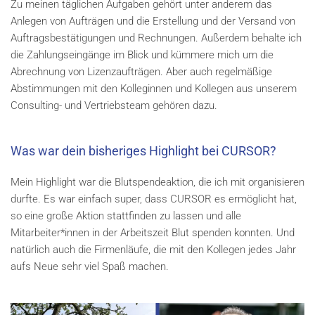
Zu meinen täglichen Aufgaben gehört unter anderem das
Anlegen von Aufträgen und die Erstellung und der Versand von
Auftragsbestätigungen und Rechnungen. Außerdem behalte ich
die Zahlungseingänge im Blick und kümmere mich um die
Abrechnung von Lizenzaufträgen. Aber auch regelmäßige
Abstimmungen mit den Kolleginnen und Kollegen aus unserem
Consulting- und Vertriebsteam gehören dazu.
Was war dein bisheriges Highlight bei CURSOR?
Mein Highlight war die Blutspendeaktion, die ich mit organisieren
durfte. Es war einfach super, dass CURSOR es ermöglicht hat,
so eine große Aktion stattfinden zu lassen und alle
Mitarbeiter*innen in der Arbeitszeit Blut spenden konnten. Und
natürlich auch die Firmenläufe, die mit den Kollegen jedes Jahr
aufs Neue sehr viel Spaß machen.