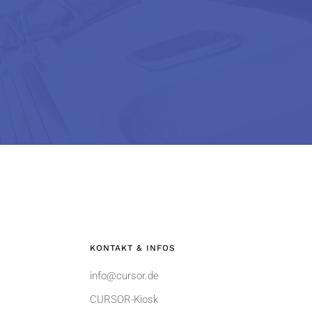
KONTAKT & INFOS
info@cursor.de
CURSOR-Kiosk