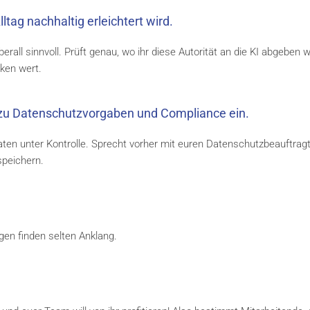
tag nachhaltig erleichtert wird.
berall sinnvoll. Prüft genau, wo ihr diese Autorität an die KI abgeben wo
ken wert.
n zu Datenschutzvorgaben und Compliance ein.
Daten unter Kontrolle. Sprecht vorher mit euren Datenschutzbeauftrag
speichern.
gen finden selten Anklang.