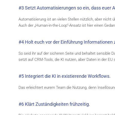
#3 Setzt Automatisierungen so ein, dass euer All
Automatisierung ist an vielen Stellen nützlich, aber nicht ü
Auch der „Human-in-the-Loop“-Ansatz ist hier einen Gedan
#4 Holt euch vor der Einführung Informatione
So seid ihr auf der sicheren Seite und behaltet sensible 
setzt auf CRM-Tools, die KI nutzen, aber Daten in der EU 
#5 Integriert die KI in existierende Workflows.
Das erleichtert eurem Team die Nutzung, denn Insellösun
#6 Klärt Zuständigkeiten frühzeitig.