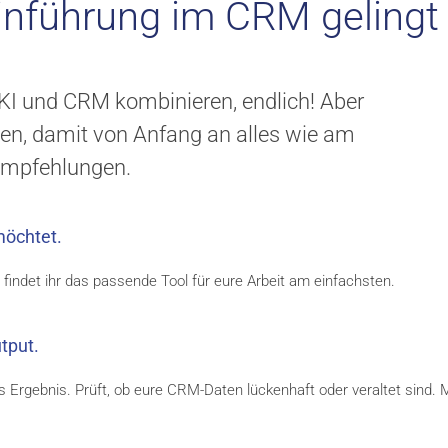
Einführung im CRM gelingt
 KI und CRM kombinieren, endlich! Aber
ehen, damit von Anfang an alles wie am
 Empfehlungen.
 möchtet.
findet ihr das passende Tool für eure Arbeit am einfachsten.
tput.
 Ergebnis. Prüft, ob eure CRM-Daten lückenhaft oder veraltet sind.