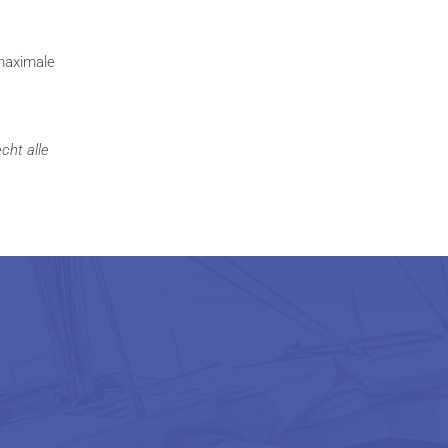
maximale
cht alle