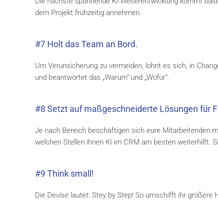
Die nächste spannende KI-Weiterentwicklung kommt bald un
dem Projekt frühzeitig annehmen.
#7 Holt das Team an Bord.
Um Verunsicherung zu vermeiden, lohnt es sich, in Chan
und beantwortet das „Warum“ und „Wofür“.
#8 Setzt auf maßgeschneiderte
Lösungen für F
Je nach Bereich beschäftigen sich eure Mitarbeitenden mi
welchen Stellen ihnen KI im CRM am besten weiterhilft. S
#9 Think small!
Die Devise lautet: Stey by Step! So umschifft ihr größere