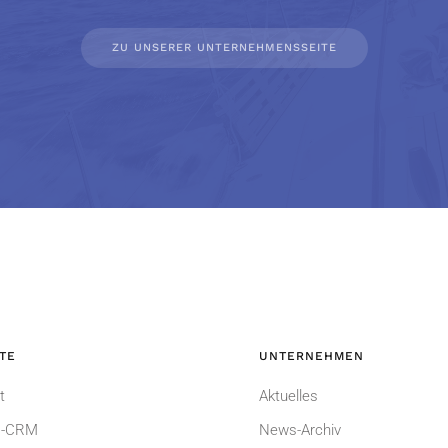
ZU UNSERER UNTERNEHMENSSEITE
TE
UNTERNEHMEN
t
Aktuelles
-CRM
News-Archiv