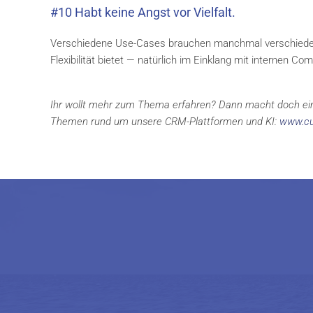
#10 Habt keine Angst vor Vielfalt.
Verschiedene Use-Cases brauchen manchmal verschiedene
Flexibilität bietet — natürlich im Einklang mit internen C
Ihr wollt mehr zum Thema erfahren? Dann macht doch ein
Themen rund um unsere CRM-Plattformen und KI:
www.cur