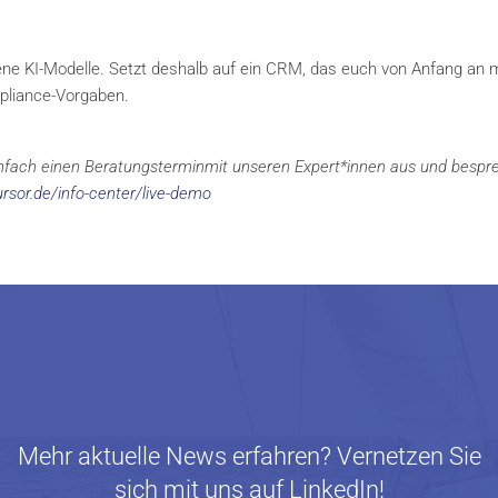
 KI-Modelle. Setzt deshalb auf ein CRM, das euch von Anfang an 
ompliance-Vorgaben.
fach einen Beratungsterminmit unseren Expert*innen aus und bespre
sor.de/info-center/live-demo
Mehr aktuelle News erfahren? Vernetzen Sie
sich mit uns auf LinkedIn!