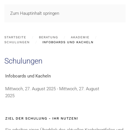
LOGIN
Zum Hauptinhalt springen
STARTSEITE
BERATUNG
AKADEMIE
SCHULUNGEN
INFOBOARDS UND KACHELN
Schulungen
Infoboards und Kacheln
Mittwoch, 27. August 2025 - Mittwoch, 27. August
2025
ZIEL DER SCHULUNG - IHR NUTZEN!