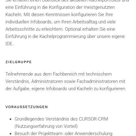
Sie erhalten einen Überblick des aktuellen Kachelportfolios und
eine Einführung in die Konfiguration der meistgenutzten
Kacheln. Mit diesen Kenntnissen konfigurieren Sie Ihre
individuellen Infoboards, um Ihren Arbeitsalltag und viele
Arbeitsschritte zu erleichtern. Optional erhalten Sie eine
Einführung in die Kachelprogrammierung über unsere eigene
IDE.
ZIELGRUPPE
Teilnehmende aus dem Fachbereich mit technischem
Verständnis, Administratoren sowie Fachadministratoren mit
der Aufgabe, eigene Infoboards und Kacheln zu konfigurieren.
VORAUSSETZUNGEN
Grundlegendes Verständnis des CURSOR-CRM
(Nutzungserfahrung von Vorteil)
Besuch der Projektteam- oder Anwenderschulung