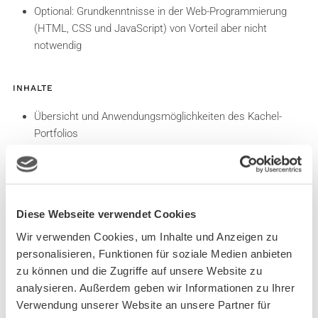
Optional: Grundkenntnisse in der Web-Programmierung
(HTML, CSS und JavaScript) von Vorteil aber nicht
notwendig
INHALTE
Übersicht und Anwendungsmöglichkeiten des Kachel-
Portfolios
Grundlagen der Architektur
Kachelkonfiguration und -Administration
Kachelverwaltung
Kachelvarianten
Diese Webseite verwendet Cookies
Visualisierung von Daten
Info- und Multiboards anlegen und konfigurieren
Wir verwenden Cookies, um Inhalte und Anzeigen zu
Cockpit
personalisieren, Funktionen für soziale Medien anbieten
BI-Boards
zu können und die Zugriffe auf unsere Website zu
Entitätskacheln
analysieren. Außerdem geben wir Informationen zu Ihrer
Berechtigungssystem und Board-Hierarchie
Verwendung unserer Website an unsere Partner für