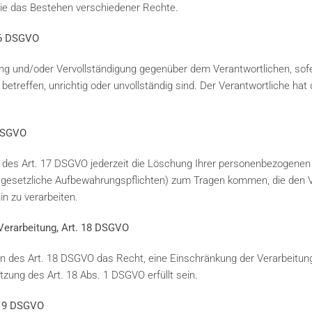
ie das Bestehen verschiedener Rechte.
 16 DSGVO
ung und/oder Vervollständigung gegenüber dem Verantwortlichen, sofe
etreffen, unrichtig oder unvollständig sind. Der Verantwortliche hat 
 DSGVO
des Art. 17 DSGVO jederzeit die Löschung Ihrer personenbezogenen 
esetzliche Aufbewahrungspflichten) zum Tragen kommen, die den Ve
n zu verarbeiten.
 Verarbeitung, Art. 18 DSGVO
 des Art. 18 DSGVO das Recht, eine Einschränkung der Verarbeitung
zung des Art. 18 Abs. 1 DSGVO erfüllt sein.
. 19 DSGVO