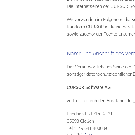
Die Internetseiten der CURSOR Soft
Wir verwenden im Folgenden die 
Kurzform CURSOR ist keine Verall
sowie zugehöriger Tochteruntern
Name und Anschrift des Ver
Der Verantwortliche im Sinne der
sonstiger datenschutzrechtlicher 
CURSOR Software AG
vertreten durch den Vorstand: Jü
Friedrich-List-Straße 31
35398 Gießen
Tel.: +49 641 40000-0