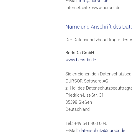
E-Mail:
info@cursor.de
Internetseite: www.cursor.de
Name und Anschrift des Dat
Der Datenschutzbeauftragte des Ve
BerIsDa GmbH
www.berisda.de
Sie erreichen den Datenschutzbeau
CURSOR Software AG
z. Hd. des Datenschutzbeauftragt
Friedrich-List-Str. 31
35398 Gießen
Deutschland
Tel.: +49 641 400 00-0
E-Mail:
datenschutz@cursor.de