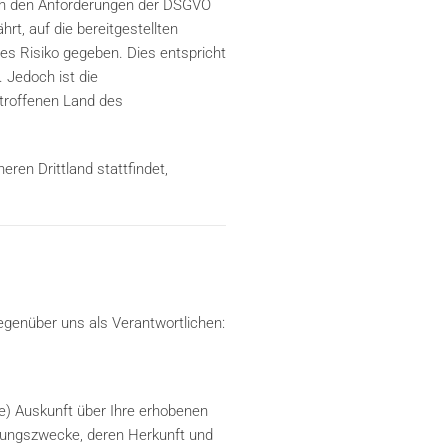
ich den Anforderungen der DSGVO
rt, auf die bereitgestellten
es Risiko gegeben. Dies entspricht
 Jedoch ist die
etroffenen Land des
eren Drittland stattfindet,
egenüber uns als Verantwortlichen:
e) Auskunft über Ihre erhobenen
tungszwecke, deren Herkunft und