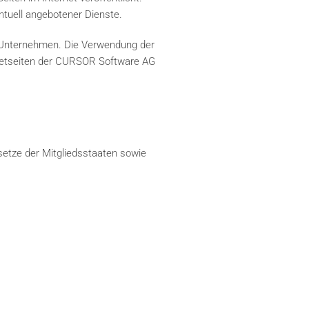
ntuell angebotener Dienste.
 Unternehmen. Die Verwendung der
rnetseiten der CURSOR Software AG
etze der Mitgliedsstaaten sowie