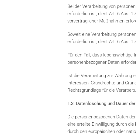
Bei der Verarbeitung von personenb
erforderlich ist, dient Art. 6 Abs.
vorvertraglicher Maßnahmen erford
Soweit eine Verarbeitung personenb
erforderlich ist, dient Art. 6 Abs. 
Für den Fall, dass lebenswichtige 
personenbezogener Daten erforderli
Ist die Verarbeitung zur Wahrung e
Interessen, Grundrechte und Grundf
Rechtsgrundlage für die Verarbeit
1.3. Datenlöschung und Dauer der
Die personenbezogenen Daten der b
eine erteilte Einwilligung durch d
durch den europäischen oder natio