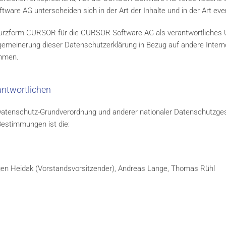
ware AG unterscheiden sich in der Art der Inhalte und in der Art eve
Kurzform CURSOR für die CURSOR Software AG als verantwortliches
gemeinerung dieser Datenschutzerklärung in Bezug auf andere Inte
ehmen.
antwortlichen
 Datenschutz-Grundverordnung und anderer nationaler Datenschutzges
Bestimmungen ist die:
rgen Heidak (Vorstandsvorsitzender), Andreas Lange, Thomas Rühl