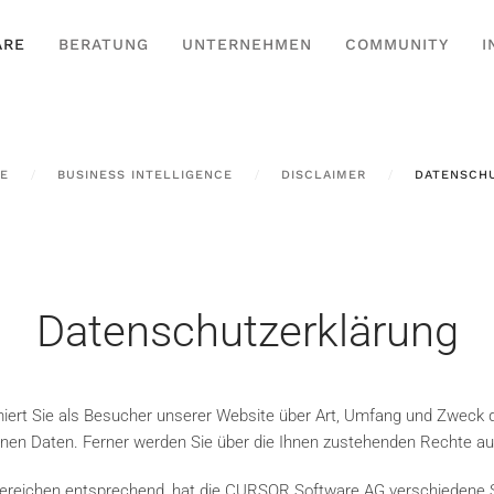
ARE
BERATUNG
UNTERNEHMEN
COMMUNITY
I
E
BUSINESS INTELLIGENCE
DISCLAIMER
DATENSCH
Datenschutzerklärung
iert Sie als Besucher unserer Website über Art, Umfang und Zweck 
nen Daten. Ferner werden Sie über die Ihnen zustehenden Rechte auf
reichen entsprechend, hat die CURSOR Software AG verschiedene Sei