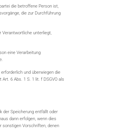
rtei die betroffene Person ist,
ngsvorgänge, die zur Durchführung
 Verantwortliche unterliegt,
rson eine Verarbeitung
e.
 erforderlich und überwiegen die
Art. 6 Abs. 1 S. 1 lit. f DSGVO als
 der Speicherung entfällt oder
inaus dann erfolgen, wenn dies
 sonstigen Vorschriften, denen