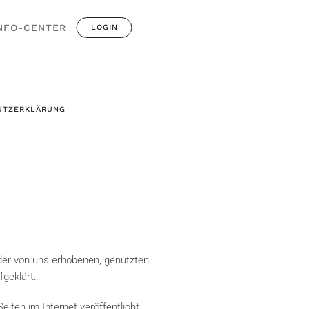
NFO-CENTER
LOGIN
UTZERKLÄRUNG
der von uns erhobenen, genutzten
geklärt.
ten im Internet veröffentlicht.