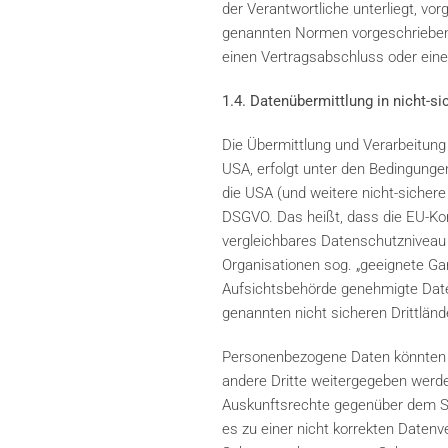
der Verantwortliche unterliegt, v
genannten Normen vorgeschriebene S
einen Vertragsabschluss oder eine
1.4. Datenübermittlung in nicht-si
Die Übermittlung und Verarbeitung
USA, erfolgt unter den Bedingungen 
die USA (und weitere nicht-sichere
DSGVO. Das heißt, dass die EU-Kom
vergleichbares Datenschutzniveau g
Organisationen sog. „geeignete Ga
Aufsichtsbehörde genehmigte Date
genannten nicht sicheren Drittlän
Personenbezogene Daten könnten m
andere Dritte weitergegeben werd
Auskunftsrechte gegenüber dem Sub
es zu einer nicht korrekten Date