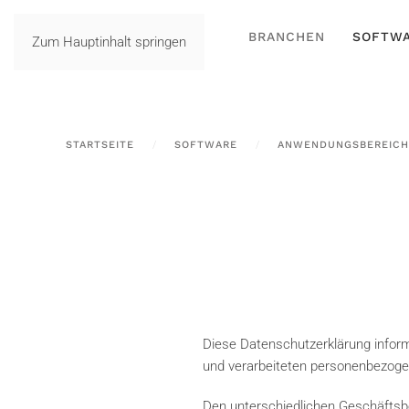
BRANCHEN
SOFTW
Zum Hauptinhalt springen
STARTSEITE
SOFTWARE
ANWENDUNGSBEREICH
Diese Datenschutzerklärung inform
und verarbeiteten personenbezoge
Den unterschiedlichen Geschäftsbe