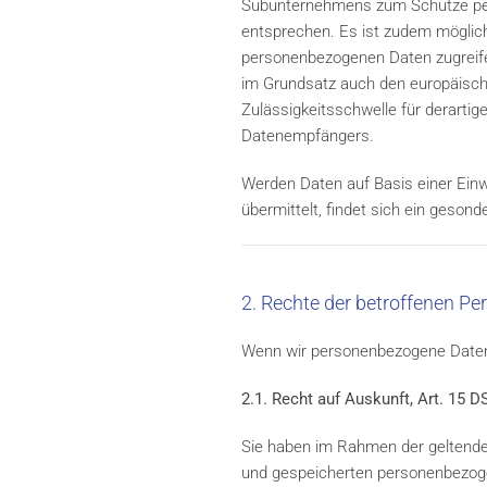
Subunternehmens zum Schutze pers
entsprechen. Es ist zudem möglich,
personenbezogenen Daten zugreifen
im Grundsatz auch den europäisch
Zulässigkeitsschwelle für derarti
Datenempfängers.
Werden Daten auf Basis einer Einwil
übermittelt, findet sich ein gesond
2. Rechte der betroffenen Pe
Wenn wir personenbezogene Daten v
2.1. Recht auf Auskunft, Art. 15 
Sie haben im Rahmen der geltenden
und gespeicherten personenbezoge