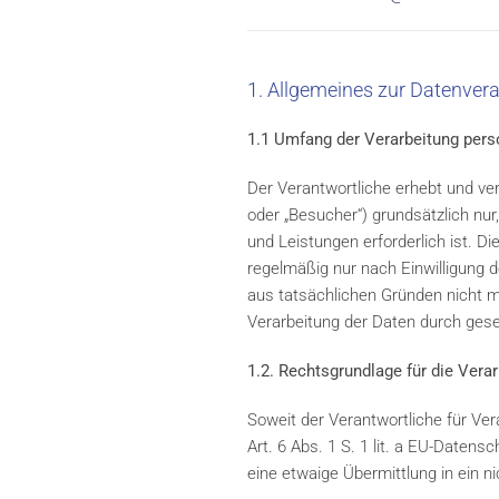
1. Allgemeines zur Datenver
1.1 Umfang der Verarbeitung per
Der Verantwortliche erhebt und ve
oder „Besucher“) grundsätzlich nur,
und Leistungen erforderlich ist. 
regelmäßig nur nach Einwilligung d
aus tatsächlichen Gründen nicht mö
Verarbeitung der Daten durch geset
1.2. Rechtsgrundlage für die Ver
Soweit der Verantwortliche für Ve
Art. 6 Abs. 1 S. 1 lit. a EU-Date
eine etwaige Übermittlung in ein ni