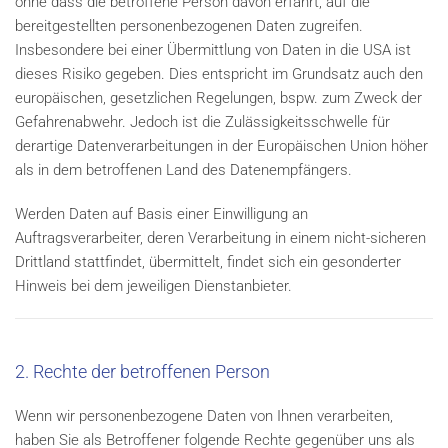
ohne dass die betroffene Person davon erfährt, auf die
bereitgestellten personenbezogenen Daten zugreifen.
Insbesondere bei einer Übermittlung von Daten in die USA ist
dieses Risiko gegeben. Dies entspricht im Grundsatz auch den
europäischen, gesetzlichen Regelungen, bspw. zum Zweck der
Gefahrenabwehr. Jedoch ist die Zulässigkeitsschwelle für
derartige Datenverarbeitungen in der Europäischen Union höher
als in dem betroffenen Land des Datenempfängers.
Werden Daten auf Basis einer Einwilligung an
Auftragsverarbeiter, deren Verarbeitung in einem nicht-sicheren
Drittland stattfindet, übermittelt, findet sich ein gesonderter
Hinweis bei dem jeweiligen Dienstanbieter.
2. Rechte der betroffenen Person
Wenn wir personenbezogene Daten von Ihnen verarbeiten,
haben Sie als Betroffener folgende Rechte gegenüber uns als