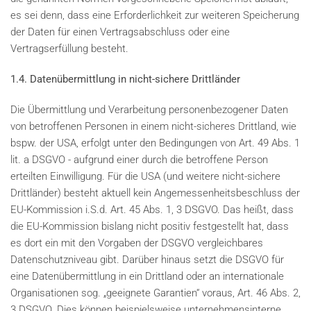
es sei denn, dass eine Erforderlichkeit zur weiteren Speicherung
der Daten für einen Vertragsabschluss oder eine
Vertragserfüllung besteht.
1.4. Datenübermittlung in nicht-sichere Drittländer
Die Übermittlung und Verarbeitung personenbezogener Daten
von betroffenen Personen in einem nicht-sicheres Drittland, wie
bspw. der USA, erfolgt unter den Bedingungen von Art. 49 Abs. 1
lit. a DSGVO - aufgrund einer durch die betroffene Person
erteilten Einwilligung. Für die USA (und weitere nicht-sichere
Drittländer) besteht aktuell kein Angemessenheitsbeschluss der
EU-Kommission i.S.d. Art. 45 Abs. 1, 3 DSGVO. Das heißt, dass
die EU-Kommission bislang nicht positiv festgestellt hat, dass
es dort ein mit den Vorgaben der DSGVO vergleichbares
Datenschutzniveau gibt. Darüber hinaus setzt die DSGVO für
eine Datenübermittlung in ein Drittland oder an internationale
Organisationen sog. „geeignete Garantien“ voraus, Art. 46 Abs. 2,
3 DSGVO. Dies können beispielsweise unternehmensinterne,