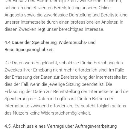
Der Einsatz des Hosters erfolgt zum Zwecke einer sicheren,
schnellen und effizienten Bereitstellung unseres Online-
Angebots sowie die zuverlässige Darstellung und Bereitstellung
unserer Internetseite durch einen professionellen Anbieter. In
diesen Zwecken liegt unser berechtigtes Interesse.
4.4 Dauer der Speicherung, Widerspruchs- und
Beseitigungsmöglichkeit
Die Daten werden gelöscht, sobald sie für die Erreichung des
Zweckes ihrer Erhebung nicht mehr erforderlich sind. Im Falle
der Erfassung der Daten zur Bereitstellung der Internetseite ist
dies der Fall, wenn die jeweilige Sitzung beendet ist. Die
Erfassung der Daten zur Bereitstellung der Internetseite und die
Speicherung der Daten in Logfiles ist für den Betrieb der
Internetseite zwingend erforderlich. Es besteht folglich seitens
des Nutzers keine Widerspruchsmöglichkeit.
4.5. Abschluss eines Vertrags über Auftragsverarbeitung