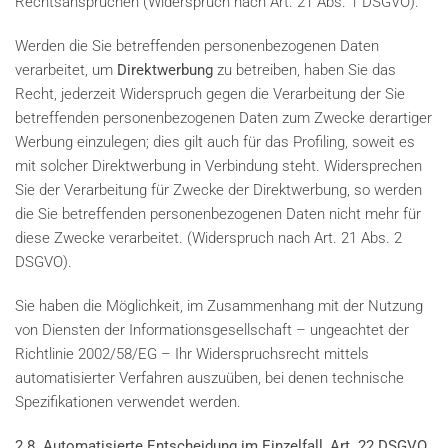
Rechtsansprüchen (Widerspruch nach Art. 21 Abs. 1 DSGVO).
Werden die Sie betreffenden personenbezogenen Daten
verarbeitet, um
Direktwerbung
zu betreiben, haben Sie das
Recht, jederzeit Widerspruch gegen die Verarbeitung der Sie
betreffenden personenbezogenen Daten zum Zwecke derartiger
Werbung einzulegen; dies gilt auch für das Profiling, soweit es
mit solcher Direktwerbung in Verbindung steht. Widersprechen
Sie der Verarbeitung für Zwecke der Direktwerbung, so werden
die Sie betreffenden personenbezogenen Daten nicht mehr für
diese Zwecke verarbeitet. (Widerspruch nach Art. 21 Abs. 2
DSGVO).
Sie haben die Möglichkeit, im Zusammenhang mit der Nutzung
von Diensten der Informationsgesellschaft – ungeachtet der
Richtlinie 2002/58/EG – Ihr Widerspruchsrecht mittels
automatisierter Verfahren auszuüben, bei denen technische
Spezifikationen verwendet werden.
2.8. Automatisierte Entscheidung im Einzelfall, Art. 22 DSGVO