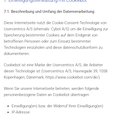
7. Einwilligungsverwaltung mit Cookiebot
7.1. Beschreibung und Umfang der Datenverarbeitung
Diese Internetseite nutzt die Cookie-Consent-Technologie von
Usercentrics A/S (ehemals: Cybot A/S) um die Einwilligung zur
Speicherung bestimmter Cookies auf dem Endgerät von
betroffenen Personen oder zum Einsatz bestimmter
Technologien einzuholen und diese datenschutzkonform zu
dokumentieren.
Cookiebot ist eine Marke der Usercentrics A/S, die Anbieter
dieser Technologie ist (Usercentrics A/S, Havnegade 39, 1058
Kopenhagen, Dänemark, https://www.cookiebot.com/de/).
Wenn Sie unsere Internetseite betreten, werden folgende
personenbezogene Daten an Cookiebot übertragen:
Einwilligung(en) bzw. der Widerruf Ihrer Einwilligung(en)
IP-Adresse