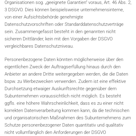
Organisationen sog. „geeignete Garantien“ voraus, Art. 46 Abs. 2,
3 DSGVO. Dies können beispielsweise unternehmensinterne,
von einer Aufsichtsbehörde genehmigte
Datenschutzvorschriften oder Standarddatenschutzverträge
sein. Zusammengefasst besteht in den genannten nicht
sicheren Drittländer, kein mit den Vorgaben der DSGVO
vergleichbares Datenschutzniveau.
Personenbezogene Daten könnten möglicherweise über den
eigentlichen Zweck der Auftragserfüllung hinaus durch den
Anbieter an andere Dritte weitergegeben werden, die die Daten
bspw. zu Werbezwecken verwenden. Zudem ist eine effektive
Durchsetzung etwaiger Auskunftsrechte gegenüber dem
Subunternehmen voraussichtlich nicht möglich. Es besteht
ggfls. eine höhere Wahrscheinlichkeit, dass es zu einer nicht
korrekten Datenverarbeitung kommen kann, da die technischen
und organisatorischen Maßnahmen des Subunternehmens zum
Schutze personenbezogener Daten quantitativ und qualitativ
nicht vollumfänglich den Anforderungen der DSGVO