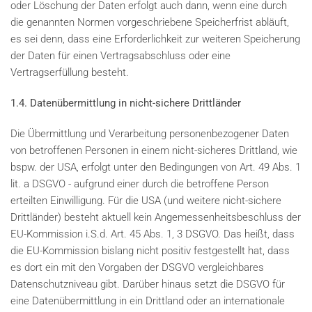
oder Löschung der Daten erfolgt auch dann, wenn eine durch
die genannten Normen vorgeschriebene Speicherfrist abläuft,
es sei denn, dass eine Erforderlichkeit zur weiteren Speicherung
der Daten für einen Vertragsabschluss oder eine
Vertragserfüllung besteht.
1.4. Datenübermittlung in nicht-sichere Drittländer
Die Übermittlung und Verarbeitung personenbezogener Daten
von betroffenen Personen in einem nicht-sicheres Drittland, wie
bspw. der USA, erfolgt unter den Bedingungen von Art. 49 Abs. 1
lit. a DSGVO - aufgrund einer durch die betroffene Person
erteilten Einwilligung. Für die USA (und weitere nicht-sichere
Drittländer) besteht aktuell kein Angemessenheitsbeschluss der
EU-Kommission i.S.d. Art. 45 Abs. 1, 3 DSGVO. Das heißt, dass
die EU-Kommission bislang nicht positiv festgestellt hat, dass
es dort ein mit den Vorgaben der DSGVO vergleichbares
Datenschutzniveau gibt. Darüber hinaus setzt die DSGVO für
eine Datenübermittlung in ein Drittland oder an internationale