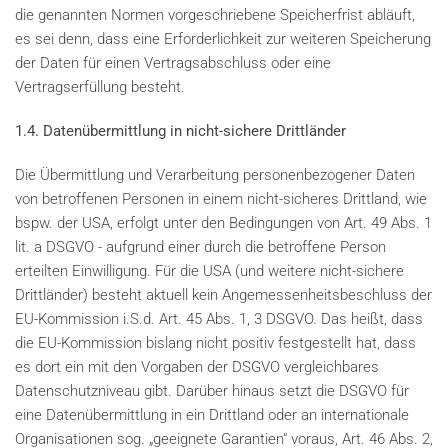
die genannten Normen vorgeschriebene Speicherfrist abläuft,
es sei denn, dass eine Erforderlichkeit zur weiteren Speicherung
der Daten für einen Vertragsabschluss oder eine
Vertragserfüllung besteht.
1.4. Datenübermittlung in nicht-sichere Drittländer
Die Übermittlung und Verarbeitung personenbezogener Daten
von betroffenen Personen in einem nicht-sicheres Drittland, wie
bspw. der USA, erfolgt unter den Bedingungen von Art. 49 Abs. 1
lit. a DSGVO - aufgrund einer durch die betroffene Person
erteilten Einwilligung. Für die USA (und weitere nicht-sichere
Drittländer) besteht aktuell kein Angemessenheitsbeschluss der
EU-Kommission i.S.d. Art. 45 Abs. 1, 3 DSGVO. Das heißt, dass
die EU-Kommission bislang nicht positiv festgestellt hat, dass
es dort ein mit den Vorgaben der DSGVO vergleichbares
Datenschutzniveau gibt. Darüber hinaus setzt die DSGVO für
eine Datenübermittlung in ein Drittland oder an internationale
Organisationen sog. „geeignete Garantien“ voraus, Art. 46 Abs. 2,