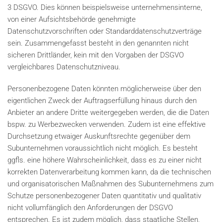
3 DSGVO. Dies können beispielsweise unternehmensinterne,
von einer Aufsichtsbehörde genehmigte
Datenschutzvorschriften oder Standarddatenschutzverträge
sein. Zusammengefasst besteht in den genannten nicht
sicheren Drittländer, kein mit den Vorgaben der DSGVO
vergleichbares Datenschutzniveau.
Personenbezogene Daten könnten möglicherweise über den
eigentlichen Zweck der Auftragserfüllung hinaus durch den
Anbieter an andere Dritte weitergegeben werden, die die Daten
bspw. zu Werbezwecken verwenden. Zudem ist eine effektive
Durchsetzung etwaiger Auskunftsrechte gegenüber dem
Subunternehmen voraussichtlich nicht möglich. Es besteht
ggfls. eine höhere Wahrscheinlichkeit, dass es zu einer nicht
korrekten Datenverarbeitung kommen kann, da die technischen
und organisatorischen Maßnahmen des Subunternehmens zum
Schutze personenbezogener Daten quantitativ und qualitativ
nicht vollumfänglich den Anforderungen der DSGVO
entsprechen. Es ist zudem möglich, dass staatliche Stellen,