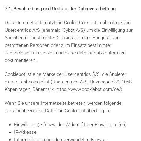
7.1. Beschreibung und Umfang der Datenverarbeitung
Diese Internetseite nutzt die Cookie-Consent-Technologie von
Usercentrics A/S (ehemals: Cybot A/S) um die Einwilligung zur
Speicherung bestimmter Cookies auf dem Endgerät von
betroffenen Personen oder zum Einsatz bestimmter
Technologien einzuholen und diese datenschutzkonform zu
dokumentieren.
Cookiebot ist eine Marke der Usercentrics A/S, die Anbieter
dieser Technologie ist (Usercentrics A/S, Havnegade 39, 1058
Kopenhagen, Dänemark, https://www.cookiebot.com/de/).
Wenn Sie unsere Internetseite betreten, werden folgende
personenbezogene Daten an Cookiebot übertragen:
Einwilligung(en) bzw. der Widerruf Ihrer Einwilligung(en)
IP-Adresse
Informationen über den verwendeten Browser