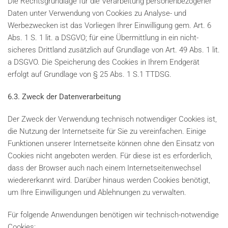
Die Rechtsgrundlage für die Verarbeitung personenbezogener
Daten unter Verwendung von Cookies zu Analyse- und
Werbezwecken ist das Vorliegen Ihrer Einwilligung gem. Art. 6
Abs. 1 S. 1 lit. a DSGVO; für eine Übermittlung in ein nicht-
sicheres Drittland zusätzlich auf Grundlage von Art. 49 Abs. 1 lit.
a DSGVO. Die Speicherung des Cookies in Ihrem Endgerät
erfolgt auf Grundlage von § 25 Abs. 1 S.1 TTDSG.
6.3. Zweck der Datenverarbeitung
Der Zweck der Verwendung technisch notwendiger Cookies ist,
die Nutzung der Internetseite für Sie zu vereinfachen. Einige
Funktionen unserer Internetseite können ohne den Einsatz von
Cookies nicht angeboten werden. Für diese ist es erforderlich,
dass der Browser auch nach einem Internetseitenwechsel
wiedererkannt wird. Darüber hinaus werden Cookies benötigt,
um Ihre Einwilligungen und Ablehnungen zu verwalten.
Für folgende Anwendungen benötigen wir technisch-notwendige
Cookies: