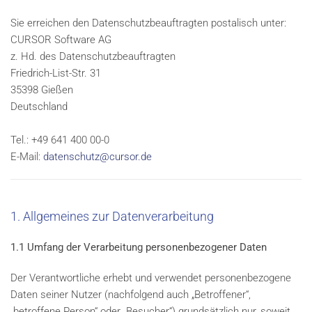
Sie erreichen den Datenschutzbeauftragten postalisch unter:
CURSOR Software AG
z. Hd. des Datenschutzbeauftragten
Friedrich-List-Str. 31
35398 Gießen
Deutschland
Tel.: +49 641 400 00-0
E-Mail:
datenschutz@cursor.de
1. Allgemeines zur Datenverarbeitung
1.1 Umfang der Verarbeitung personenbezogener Daten
Der Verantwortliche erhebt und verwendet personenbezogene
Daten seiner Nutzer (nachfolgend auch „Betroffener“,
„betroffene Person“ oder „Besucher“) grundsätzlich nur, soweit