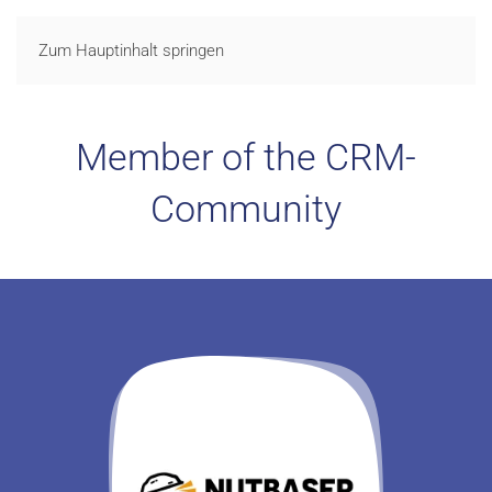
LOGIN
Zum Hauptinhalt springen
Member of the CRM-
Community