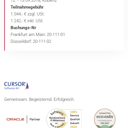
12. - 13.09.2018, Koblenz
Teilnahmegebühr
1.044,- € zzgl. USt.
1.242,- € inkl. USt.
Buchungs-Nr
Frankfurt am Main: 20-111-01
Düsseldorf: 20-111-02
Gemeinsam. Begeisternd. Erfolgreich.