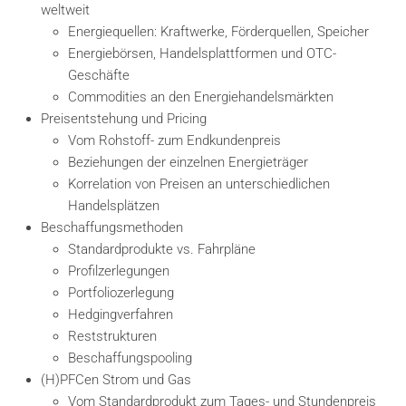
weltweit
Energiequellen: Kraftwerke, Förderquellen, Speicher
Energiebörsen, Handelsplattformen und OTC-
Geschäfte
Commodities an den Energiehandelsmärkten
Preisentstehung und Pricing
Vom Rohstoff- zum Endkundenpreis
Beziehungen der einzelnen Energieträger
Korrelation von Preisen an unterschiedlichen
Handelsplätzen
Beschaffungsmethoden
Standardprodukte vs. Fahrpläne
Profilzerlegungen
Portfoliozerlegung
Hedgingverfahren
Reststrukturen
Beschaffungspooling
(H)PFCen Strom und Gas
Vom Standardprodukt zum Tages- und Stundenpreis