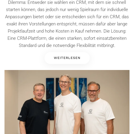
Dilemma: Entweder sie wählen ein CRM, mit dem sie schnell
starten können, das jedoch nur wenig Spielraum für individuelle
Anpassungen bietet oder sie entscheiden sich für ein CRM, das
exakt ihren Vorstellungen entspricht, müssen dafür aber lange
Projektlaufzeit und hohe Kosten in Kauf nehmen. Die Lösung:
Eine CRM-Plattform, die einen starken, sofort einsatzbereiten
Standard und die notwendige Flexibilität mitbringt.
WEITERLESEN