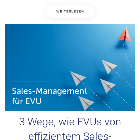
WEITERLESEN
3 Wege, wie EVUs von
effizientem Sales-