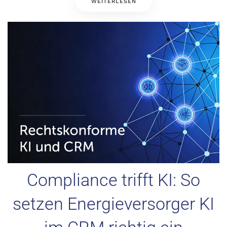
WEITERLESEN
Compliance trifft KI: So
setzen Energieversorger KI