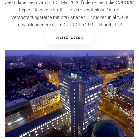
Jetzt dabei sein: Am 5. + 6. Mai 2026 finden erneut die CURSOR
Expert Sessions statt – unsere kostenlose Online-
Veranstaltungsreihe mit praxisnahen Einblicken in aktuelle
Entwicklungen rund um CURSOR-CRM, EVI und TINA.
WEITERLESEN