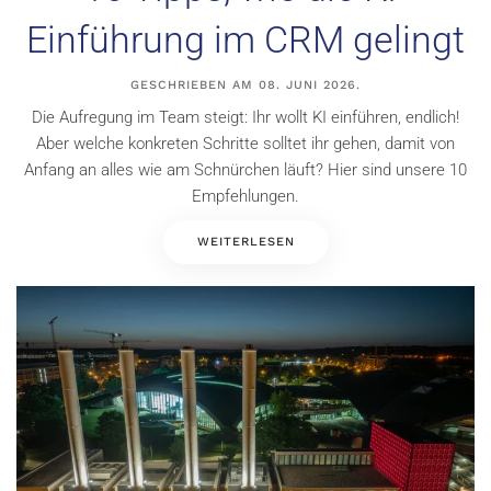
Einführung im CRM gelingt
GESCHRIEBEN AM
08. JUNI 2026
.
Die Aufregung im Team steigt: Ihr wollt KI einführen, endlich!
Aber welche konkreten Schritte solltet ihr gehen, damit von
Anfang an alles wie am Schnürchen läuft? Hier sind unsere 10
Empfehlungen.
WEITERLESEN