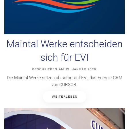
Maintal Werke entscheiden
sich für EVI
GESCHRIEBEN AM
19. JANUAR 2026
.
Die Maintal Werke setzen ab sofort auf EVI, das Energie-CRM
von CURSOR.
WEITERLESEN