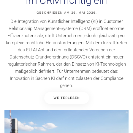
im CRM richtig ein
GESCHRIEBEN AM
26. MAI 2026
.
Die Integration von Künstlicher Intelligenz (KI) in Customer
Relationship Management-Systeme (CRM) eröffnet enorme
Effizienzpotenziale, stellt Unternehmen jedoch gleichzeitig vor
komplexe rechtliche Herausforderungen. Mit dem Inkrafttreten
des EU AI Act und den fortlaufenden Vorgaben der
Datenschutz-Grundverordnung (DSGVO) entsteht ein neuer
regulatorischer Rahmen, der den Einsatz von KI-Technologien
maßgeblich definiert. Für Unternehmen bedeutet das:
Innovation in Sachen KI darf nicht zulasten der Compliance
gehen.
WEITERLESEN