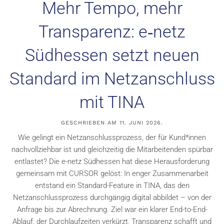
Mehr Tempo, mehr
Transparenz: e‑netz
Südhessen setzt neuen
Standard im Netzanschluss
mit TINA
GESCHRIEBEN AM
11. JUNI 2026
.
Wie gelingt ein Netzanschlussprozess, der für Kund*innen
nachvollziehbar ist und gleichzeitig die Mitarbeitenden spürbar
entlastet? Die e-netz Südhessen hat diese Herausforderung
gemeinsam mit CURSOR gelöst: In enger Zusammenarbeit
entstand ein Standard-Feature in TINA, das den
Netzanschlussprozess durchgängig digital abbildet – von der
Anfrage bis zur Abrechnung. Ziel war ein klarer End-to-End-
Ablauf, der Durchlaufzeiten verkürzt, Transparenz schafft und