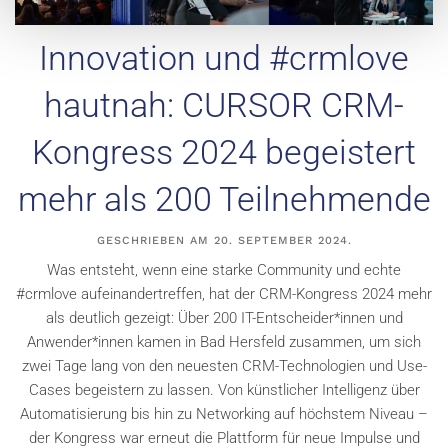
Innovation und #crmlove
hautnah: CURSOR CRM-
Kongress 2024 begeistert
mehr als 200 Teilnehmende
GESCHRIEBEN AM
20. SEPTEMBER 2024
.
Was entsteht, wenn eine starke Community und echte
#crmlove aufeinandertreffen, hat der CRM-Kongress 2024 mehr
als deutlich gezeigt: Über 200 IT-Entscheider*innen und
Anwender*innen kamen in Bad Hersfeld zusammen, um sich
zwei Tage lang von den neuesten CRM-Technologien und Use-
Cases begeistern zu lassen. Von künstlicher Intelligenz über
Automatisierung bis hin zu Networking auf höchstem Niveau –
der Kongress war erneut die Plattform für neue Impulse und