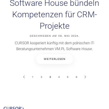
Software House bündeln
Kompetenzen für CRM-
Projekte
GESCHRIEBEN AM
08. MAI 2024
.
CURSOR kooperiert künftig mit dem polnischen IT-
Beratungsunternehmen VM.PL Software House.
WEITERLESEN
1
2
3
4
5
6