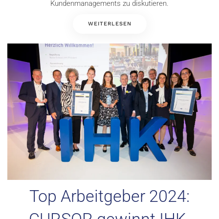
Kundenmanagements zu diskutieren.
WEITERLESEN
Top Arbeitgeber 2024:
CURSOR gewinnt IHK-