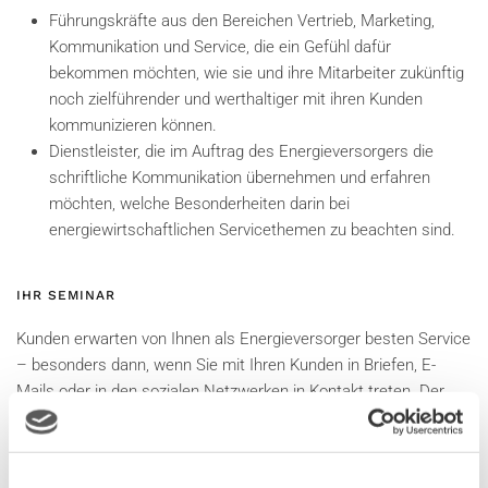
Führungskräfte aus den Bereichen Vertrieb, Marketing,
Kommunikation und Service, die ein Gefühl dafür
bekommen möchten, wie sie und ihre Mitarbeiter zukünftig
noch zielführender und werthaltiger mit ihren Kunden
kommunizieren können.
Dienstleister, die im Auftrag des Energieversorgers die
schriftliche Kommunikation übernehmen und erfahren
möchten, welche Besonderheiten darin bei
energiewirtschaftlichen Servicethemen zu beachten sind.
IHR SEMINAR
Kunden erwarten von Ihnen als Energieversorger besten Service
– besonders dann, wenn Sie mit Ihren Kunden in Briefen, E-
Mails oder in den sozialen Netzwerken in Kontakt treten. Der
entscheidende Teil der Kundenkommunikation läuft schriftlich
ab. Daher führt der Weg von der unpersönlichen
Bewilligungsbehörde zum kompetenten Dienstleister vor allem