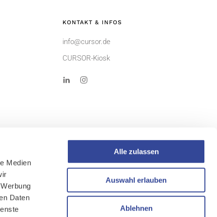
KONTAKT & INFOS
info@cursor.de
CURSOR-Kiosk
Alle zulassen
le Medien
ir
AGB
Auswahl erlauben
, Werbung
Sitemap
ren Daten
Ablehnen
ienste