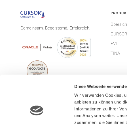
PRODUK
Übersich
Gemeinsam. Begeisternd. Erfolgreich.
CURSOR
EVI
TINA
Diese Webseite verwende
Wir verwenden Cookies, um
anbieten zu können und di
© CURSOR Software AG 2026
Impress
Informationen zu Ihrer Ve
Lizenzbe
und Analysen weiter. Unse
zusammen, die Sie ihnen b