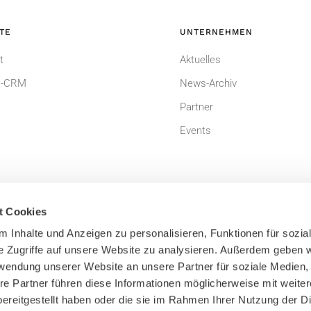
TE
UNTERNEHMEN
t
Aktuelles
-CRM
News-Archiv
Partner
Events
t Cookies
 Inhalte und Anzeigen zu personalisieren, Funktionen für sozia
e Zugriffe auf unsere Website zu analysieren. Außerdem geben w
um
Datenschutzerklärung
rwendung unserer Website an unsere Partner für soziale Medien
dingungen
Bildnachweis
re Partner führen diese Informationen möglicherweise mit weite
ereitgestellt haben oder die sie im Rahmen Ihrer Nutzung der D