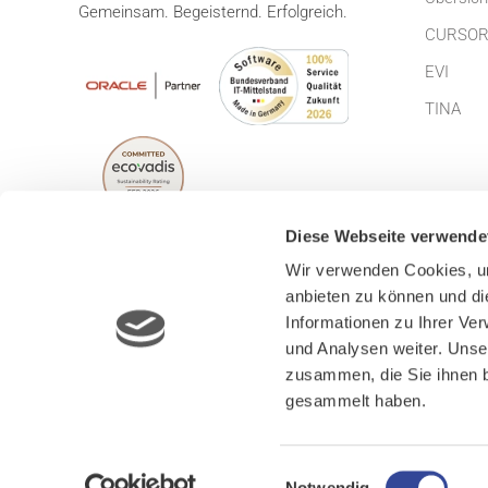
Gemeinsam. Begeisternd. Erfolgreich.
CURSOR
EVI
TINA
Diese Webseite verwende
Wir verwenden Cookies, um
anbieten zu können und di
© CURSOR Software AG 2026
Impress
Informationen zu Ihrer Ve
Lizenzbe
und Analysen weiter. Unse
zusammen, die Sie ihnen b
gesammelt haben.
Einwilligungsauswahl
Notwendig