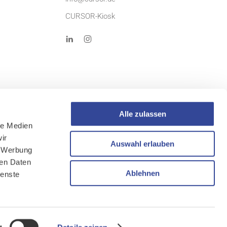
CURSOR-Kiosk
Alle zulassen
le Medien
ir
AGB
Auswahl erlauben
, Werbung
Sitemap
ren Daten
Ablehnen
ienste
g