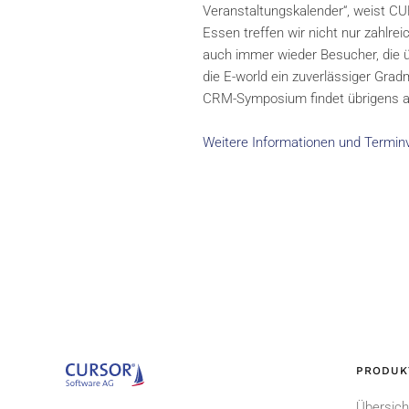
Veranstaltungskalender“, weist C
Essen treffen wir nicht nur zahl
auch immer wieder Besucher, die ü
die E-world ein zuverlässiger Gra
CRM-Symposium findet übrigens am
Weitere Informationen und Termin
PRODUK
Übersich