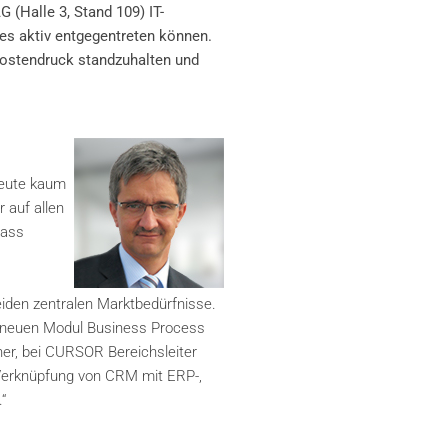
 (Halle 3, Stand 109) IT-
es aktiv entgegentreten können.
Kostendruck standzuhalten und
heute kaum
 auf allen
dass
eiden zentralen Marktbedürfnisse.
em neuen Modul Business Process
er, bei CURSOR Bereichsleiter
 Verknüpfung von CRM mit ERP-,
“