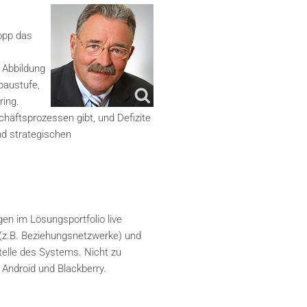
opp das
 Abbildung
baustufe,
ring.
häftsprozessen gibt, und Defizite
und strategischen
n im Lösungsportfolio live
n (z.B. Beziehungsnetzwerke) und
Stelle des Systems. Nicht zu
 Android und Blackberry.