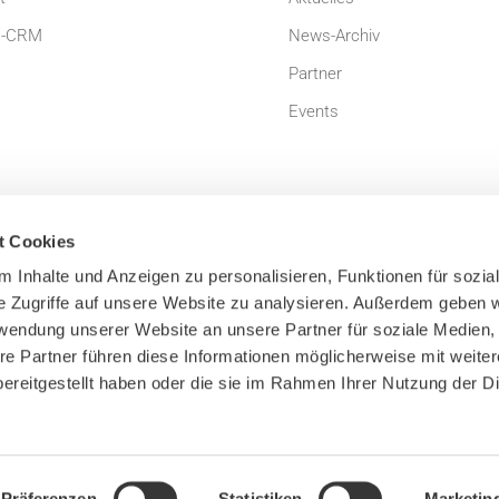
-CRM
News-Archiv
Partner
Events
t Cookies
 Inhalte und Anzeigen zu personalisieren, Funktionen für sozia
e Zugriffe auf unsere Website zu analysieren. Außerdem geben w
um
Datenschutzerklärung
rwendung unserer Website an unsere Partner für soziale Medien
dingungen
Bildnachweis
re Partner führen diese Informationen möglicherweise mit weite
ereitgestellt haben oder die sie im Rahmen Ihrer Nutzung der D
Präferenzen
Statistiken
Marketin