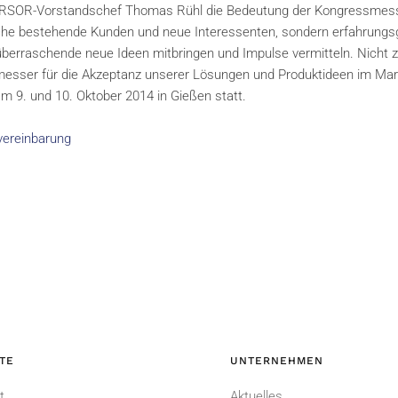
URSOR-Vorstandschef Thomas Rühl die Bedeutung der Kongressmesse
reiche bestehende Kunden und neue Interessenten, sondern erfahrun
berraschende neue Ideen mitbringen und Impulse vermitteln. Nicht zu
dmesser für die Akzeptanz unserer Lösungen und Produktideen im Mar
 9. und 10. Oktober 2014 in Gießen statt.
vereinbarung
TE
UNTERNEHMEN
t
Aktuelles