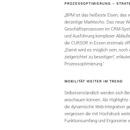
PROZESSOPTIMIERUNG – STRAT
„BPM ist das heißeste Eisen, das
derzeitige Marktecho. Das neue We
Geschäftsprozessen im CRM-Syste
und Ausführung komplexer Abläufe 
die CURSOR in Essen erstmals öffen
„Damit wird es möglich sein, noch
zielgerichtet zu beseitigen“, erläu
Prozessoptimierung.“
MOBILITÄT WEITER IM TREND
Selbstverständlich werden sich B
anschauen können. Als Highlights s
die dynamische Web-Integration gen
vergessen die mit Hochdruck weite
Funktionsumfang und Ergonomie we