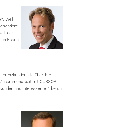
n. Weil
sbesondere
elt der
r in Essen
erenzkunden, die über ihre
und Zusammenarbeit mit CURSOR
Kunden und Interessenten“, betont