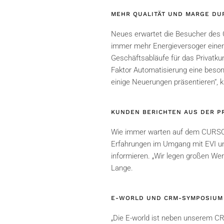
MEHR QUALITÄT UND MARGE DU
Neues erwartet die Besucher des
immer mehr Energieversoger einen
Geschäftsabläufe für das Privatk
Faktor Automatisierung eine beson
einige Neuerungen präsentieren“, k
KUNDEN BERICHTEN AUS DER P
Wie immer warten auf dem CURSOR-
Erfahrungen im Umgang mit EVI u
informieren. „Wir legen großen We
Lange.
E-WORLD UND CRM-SYMPOSIUM 
„Die E-world ist neben unserem C