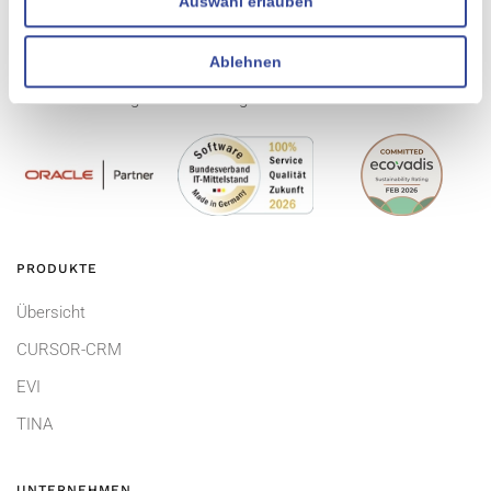
Auswahl erlauben
Ablehnen
Gemeinsam. Begeisternd. Erfolgreich.
PRODUKTE
Übersicht
CURSOR-CRM
EVI
TINA
UNTERNEHMEN