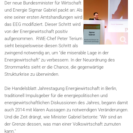
Der neue Bundesminister für Wirtschaft
und Energie Sigmar Gabriel packt an: Als
eine seiner ersten Amtshandlungen wird
das EEG modifiziert. Dieser Schritt wird
von der Energiewirtschaft positiv
aufgenommen. RWE-Chef Peter Terium
sieht beispielsweise diesen Schritt als
zwingend notwendig an, um "die miserable Lage in der
Energiewirtschaft" zu verbessern. In der Neuordnung des
Strommarkts sieht er die Chance, die gegenwärtige
Strukturkrise zu überwinden.
Die Handelsblatt Jahrestagung Energiewirtschaft in Berlin,
traditionell Impulsgeber für die energiepolitischen und
energiewirtschaftlichen Diskussionen des Jahres, begann damit
auch 2014 mit klaren Aussagen zu notwendigen Veränderungen.
Und die Zeit drängt, wie Minister Gabriel betonte: "Wir sind an
der Grenze dessen, was man einer Volkswirtschaft zumuten
kann."