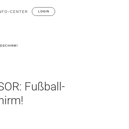
NFO-CENTER
LOGIN
SCHIRM!
OR: Fußball-
hirm!