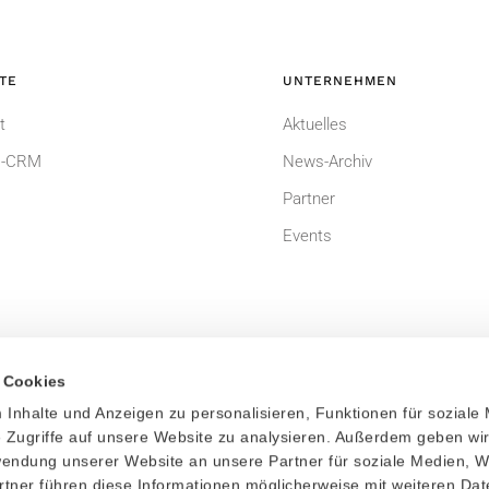
TE
UNTERNEHMEN
t
Aktuelles
-CRM
News-Archiv
Partner
Events
 Cookies
Inhalte und Anzeigen zu personalisieren, Funktionen für soziale
um
Datenschutzerklärung
 Zugriffe auf unsere Website zu analysieren. Außerdem geben wi
rwendung unserer Website an unsere Partner für soziale Medien, 
dingungen
Bildnachweis
rtner führen diese Informationen möglicherweise mit weiteren Da