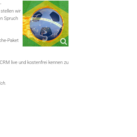
-
tellen wir
en Spruch
che-Paket
CRM live und kostenfrei kennen zu
ch.