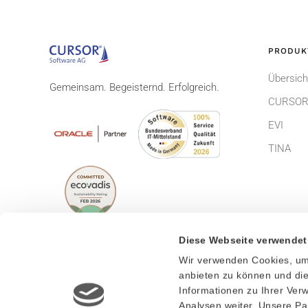
PRODUK
Übersich
Gemeinsam. Begeisternd. Erfolgreich.
CURSOR
EVI
TINA
Diese Webseite verwendet
Wir verwenden Cookies, um 
© CURSOR Software AG 2026
Impress
anbieten zu können und die
Informationen zu Ihrer Ve
Lizenzbe
Analysen weiter. Unsere Pa