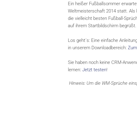
Ein heißer Fußballsommer erwartet u
Weltmeisterschaft 2014 statt. Al
die vielleicht besten Fußball-Spr
auf ihrem Startbildschirm begrüßt. 
Los geht´s: Eine einfache Anleit
in unserem Downloadbereich:
Zum
Sie haben noch keine CRM-Anwendu
lernen:
Jetzt testen
!
Hinweis: Um die WM-Sprüche einsp