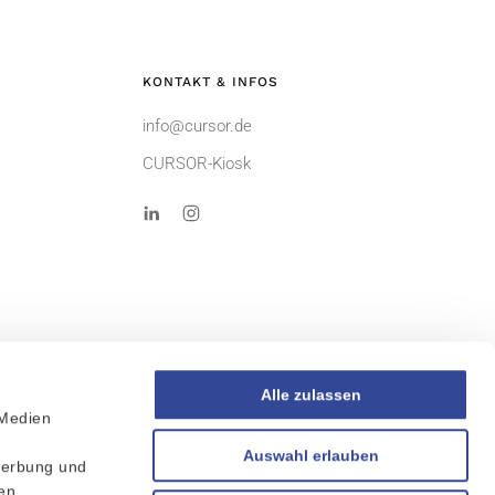
KONTAKT & INFOS
info@cursor.de
CURSOR-Kiosk
Alle zulassen
 Medien
AGB
r
Auswahl erlauben
Werbung und
Sitemap
ten