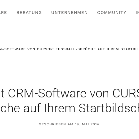
ARE
BERATUNG
UNTERNEHMEN
COMMUNITY
I
-SOFTWARE VON CURSOR: FUSSBALL-SPRÜCHE AUF IHREM STARTBILD
 CRM-Software von CURS
che auf Ihrem Startbildsc
GESCHRIEBEN AM
19. MAI 2014
.