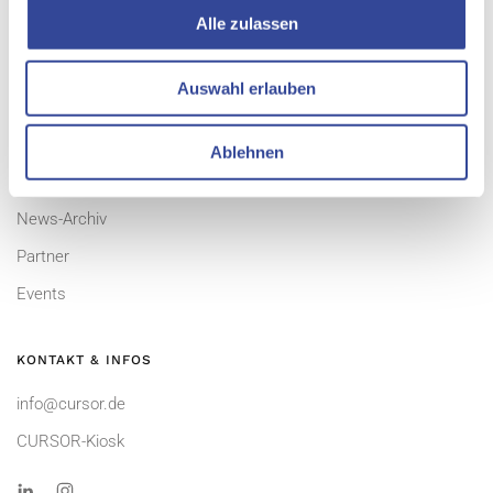
Alle zulassen
EVI
TINA
Auswahl erlauben
UNTERNEHMEN
Ablehnen
Aktuelles
News-Archiv
Partner
Events
KONTAKT & INFOS
info@cursor.de
CURSOR-Kiosk