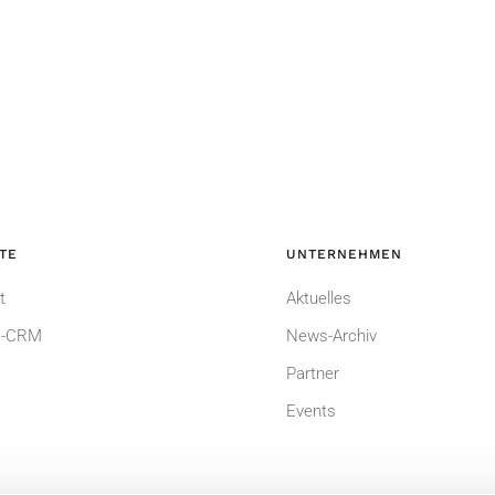
TE
UNTERNEHMEN
t
Aktuelles
-CRM
News-Archiv
Partner
Events