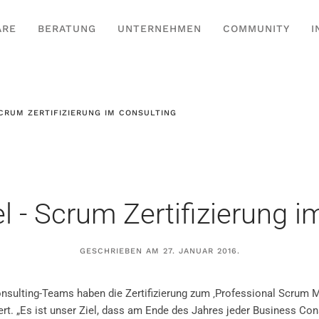
ARE
BERATUNG
UNTERNEHMEN
COMMUNITY
I
SCRUM ZERTIFIZIERUNG IM CONSULTING
l - Scrum Zertifizierung 
GESCHRIEBEN AM
27. JANUAR 2016
.
sulting-Teams haben die Zertifizierung zum ‚Professional Scrum 
viert. „Es ist unser Ziel, dass am Ende des Jahres jeder Business Con