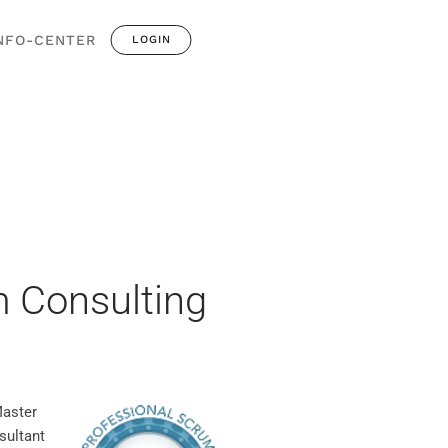
NFO-CENTER
LOGIN
im Consulting
Master
sultant