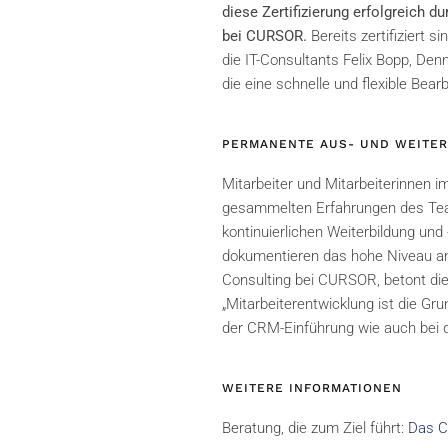
diese Zertifizierung erfolgreich 
bei CURSOR.
Bereits zertifiziert 
die IT-Consultants Felix Bopp, De
die eine schnelle und flexible Bea
PERMANENTE AUS- UND WEITE
Mitarbeiter und Mitarbeiterinnen i
gesammelten Erfahrungen des Team
kontinuierlichen Weiterbildung und
dokumentieren das hohe Niveau an
Consulting bei CURSOR, betont die
„Mitarbeiterentwicklung ist die Gr
der CRM-Einführung wie auch bei 
WEITERE INFORMATIONEN
Beratung, die zum Ziel führt:
Das C