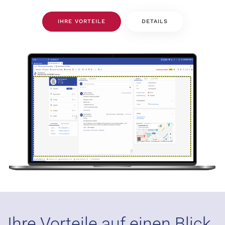
IHRE VORTEILE
DETAILS
Ihre Vorteile auf einen Blick