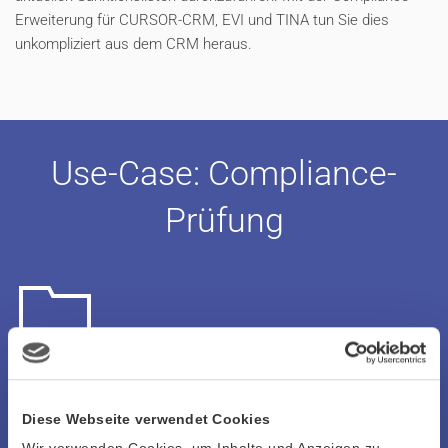
Erweiterung für CURSOR-CRM, EVI und TINA tun Sie dies
unkompliziert aus dem CRM heraus.
Use-Case: Compliance-
Prüfung
1. Ein neuer Geschäftspartnerdatensatz wird im CRM
angelegt.
Diese Webseite verwendet Cookies
Wir verwenden Cookies, um Inhalte und Anzeigen zu