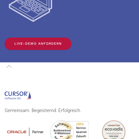
LIVE-DEMO ANFORDERN
Gemeinsam. Begeisternd. Erfolgreich.