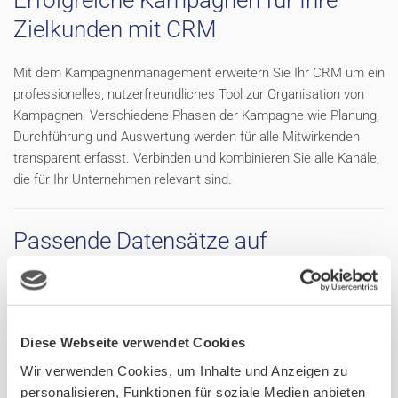
Zielkunden mit CRM
Mit dem Kampagnenmanagement erweitern Sie Ihr CRM um ein
professionelles, nutzerfreundliches Tool zur Organisation von
Kampagnen. Verschiedene Phasen der Kampagne wie Planung,
Durchführung und Auswertung werden für alle Mitwirkenden
transparent erfasst. Verbinden und kombinieren Sie alle Kanäle,
die für Ihr Unternehmen relevant sind.
Passende Datensätze auf
Knopfdruck
Dynamische Verteilerlisten sorgen dafür, dass die selektierten
Empfänger immer zur aktuellen Marketingkampagne passen.
Diese Webseite verwendet Cookies
Will man z.B. Unternehmen aus einer bestimmten Branche mit
Wir verwenden Cookies, um Inhalte und Anzeigen zu
einem Sonderangebot erreichen, können auf Knopfdruck die
personalisieren, Funktionen für soziale Medien anbieten