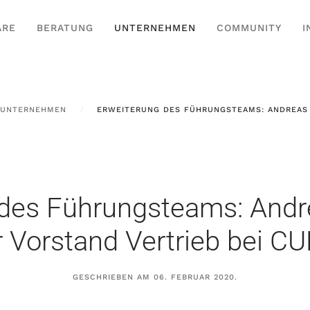
ARE
BERATUNG
UNTERNEHMEN
COMMUNITY
I
UNTERNEHMEN
ERWEITERUNG DES FÜHRUNGSTEAMS: ANDREAS 
des Führungsteams: Andr
 Vorstand Vertrieb bei 
GESCHRIEBEN AM
06. FEBRUAR 2020
.