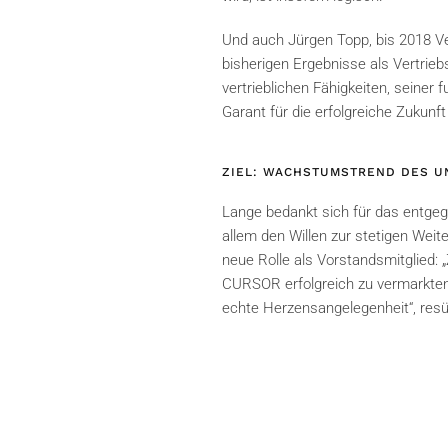
Und auch Jürgen Topp, bis 2018 Ve
bisherigen Ergebnisse als Vertrieb
vertrieblichen Fähigkeiten, seiner
Garant für die erfolgreiche Zukun
ZIEL: WACHSTUMSTREND DES 
Lange bedankt sich für das entge
allem den Willen zur stetigen Wei
neue Rolle als Vorstandsmitglied: 
CURSOR erfolgreich zu vermarkten
echte Herzensangelegenheit“, res