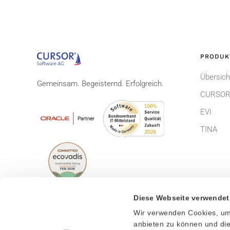
PRODUK
Übersich
Gemeinsam. Begeisternd. Erfolgreich.
CURSOR
EVI
TINA
Diese Webseite verwendet
Wir verwenden Cookies, um 
© CURSOR Software AG 2026
Impress
anbieten zu können und die