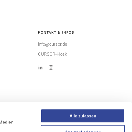
KONTAKT & INFOS
info@cursor.de
CURSOR-Kiosk
Alle zulassen
 Medien
AGB
r