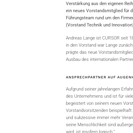
Verstärkung aus den eigenen Reih
ein neues Vorstandsmitglied für d
Führungsteam rund um den Firmen
(Vorstand Technik und Innovation
Andreas Lange ist CURSOR seit 18
in den Vorstand war Lange zunächs
prägte das neue Vorstandsmitglied
Ausbau des internationalen Part
ANSPRECHPARTNER AUF AUGEN
Aufgrund seiner jahrelangen Erfahr
des Unternehmens und ist für vie
begeistert von seinem neuen Vorsta
Vorstandvorsitzenden beispielhaft
und sukzessive immer mehr Verant
seine Menschlichkeit sind außerge
wird, ist insofern logisch.“