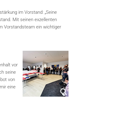
stärkung im Vorstand: „Seine
stand. Mit seinen exzellenten
 im Vorstandsteam ein wichtiger
nhalt vor
ch seine
ebot von
mir eine