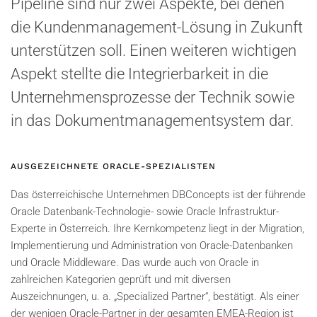
Pipeline sind nur zwei Aspekte, bei denen
die Kundenmanagement-Lösung in Zukunft
unterstützen soll. Einen weiteren wichtigen
Aspekt stellte die Integrierbarkeit in die
Unternehmensprozesse der Technik sowie
in das Dokumentmanagementsystem dar.
AUSGEZEICHNETE ORACLE-SPEZIALISTEN
Das österreichische Unternehmen DBConcepts ist der führende
Oracle Datenbank-Technologie- sowie Oracle Infrastruktur-
Experte in Österreich. Ihre Kernkompetenz liegt in der Migration,
Implementierung und Administration von Oracle-Datenbanken
und Oracle Middleware. Das wurde auch von Oracle in
zahlreichen Kategorien geprüft und mit diversen
Auszeichnungen, u. a. „Specialized Partner“, bestätigt. Als einer
der wenigen Oracle-Partner in der gesamten EMEA-Region ist