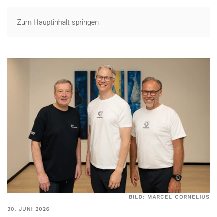
LOGIN
Zum Hauptinhalt springen
BILD: MARCEL CORNELIUS
30. JUNI 2026