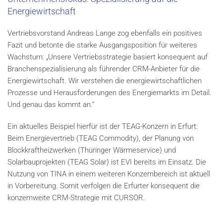
Energiewirtschaft
Vertriebsvorstand Andreas Lange zog ebenfalls ein positives
Fazit und betonte die starke Ausgangsposition für weiteres
Wachstum: „Unsere Vertriebsstrategie basiert konsequent auf
Branchenspezialisierung als führender CRM-Anbieter für die
Energiewirtschaft. Wir verstehen die energiewirtschaftlichen
Prozesse und Herausforderungen des Energiemarkts im Detail.
Und genau das kommt an.“
Ein aktuelles Beispiel hierfür ist der TEAG-Konzern in Erfurt:
Beim Energievertrieb (TEAG Commodity), der Planung von
Blockkraftheizwerken (Thüringer Wärmeservice) und
Solarbauprojekten (TEAG Solar) ist EVI bereits im Einsatz. Die
Nutzung von TINA in einem weiteren Konzernbereich ist aktuell
in Vorbereitung. Somit verfolgen die Erfurter konsequent die
konzernweite CRM-Strategie mit CURSOR.