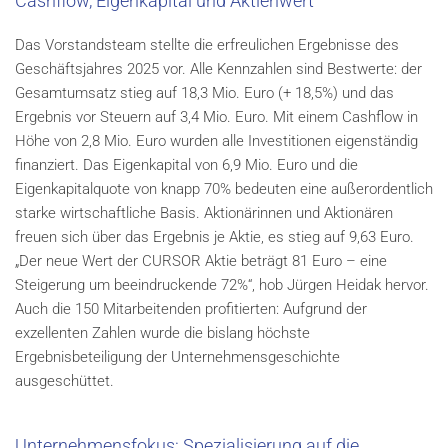
Cashflow, Eigenkapital und Aktienwert
Das Vorstandsteam stellte die erfreulichen Ergebnisse des
Geschäftsjahres 2025 vor. Alle Kennzahlen sind Bestwerte: der
Gesamtumsatz stieg auf 18,3 Mio. Euro (+ 18,5%) und das
Ergebnis vor Steuern auf 3,4 Mio. Euro. Mit einem Cashflow in
Höhe von 2,8 Mio. Euro wurden alle Investitionen eigenständig
finanziert. Das Eigenkapital von 6,9 Mio. Euro und die
Eigenkapitalquote von knapp 70% bedeuten eine außerordentlich
starke wirtschaftliche Basis. Aktionärinnen und Aktionären
freuen sich über das Ergebnis je Aktie, es stieg auf 9,63 Euro.
„Der neue Wert der CURSOR Aktie beträgt 81 Euro – eine
Steigerung um beeindruckende 72%“, hob Jürgen Heidak hervor.
Auch die 150 Mitarbeitenden profitierten: Aufgrund der
exzellenten Zahlen wurde die bislang höchste
Ergebnisbeteiligung der Unternehmensgeschichte
ausgeschüttet.
Unternehmensfokus: Spezialisierung auf die