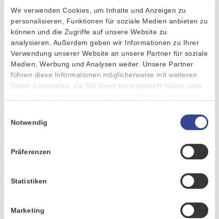
Wir verwenden Cookies, um Inhalte und Anzeigen zu
Neu sind ebenfalls funktionelle
personalisieren, Funktionen für soziale Medien anbieten zu
Erweiterungen der CURSOR-
können und die Zugriffe auf unsere Website zu
Geoanalyse. Über das Modul werden
analysieren. Außerdem geben wir Informationen zu Ihrer
Verwendung unserer Website an unsere Partner für soziale
alle Kundenadressen geocodiert und
Medien, Werbung und Analysen weiter. Unsere Partner
auf einer virtuellen Karte dargestellt. Kundenadressen und -
führen diese Informationen möglicherweise mit weiteren
termine können dann über die Routenoptimierung direkt als
Daten zusammen, die Sie ihnen bereitgestellt haben oder
Wegstrecke geplant und per Tablet von unterwegs eingesehen
die sie im Rahmen Ihrer Nutzung der Dienste gesammelt
werden. Für Anwender ergeben sich daraus deutliche
haben.
Erleichterungen im Tagesgeschäft: Vertriebsmitarbeiter und
Einwilligungsauswahl
Notwendig
Techniker sehen direkt wo sie tätig werden müssen, können
sich ihre ideale Route erstellen und ihr Arbeitspensum
realistisch durchplanen. Das spart Zeit, Geld und Energie.
Präferenzen
GESCHÄFTSPARTNERQUALIFIZIERUNG: RELEVANTE DATEN
Statistiken
IMMER IM BLICK
Auch mit CURSOR-Geschäftspartnerqualifizierung lassen sich
Marketing
CRM-Daten jetzt noch effektiver nutzen. Dank der Erweiterung