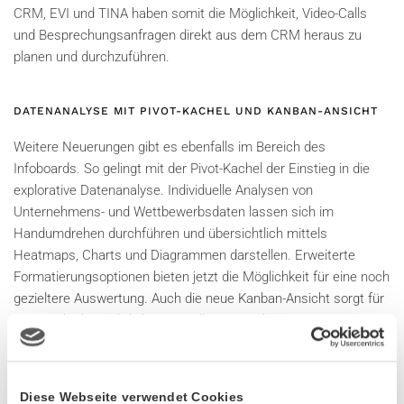
CRM, EVI und TINA haben somit die Möglichkeit, Video-Calls
und Besprechungsanfragen direkt aus dem CRM heraus zu
planen und durchzuführen.
DATENANALYSE MIT PIVOT-KACHEL UND KANBAN-ANSICHT
Weitere Neuerungen gibt es ebenfalls im Bereich des
Infoboards. So gelingt mit der Pivot-Kachel der Einstieg in die
explorative Datenanalyse. Individuelle Analysen von
Unternehmens- und Wettbewerbsdaten lassen sich im
Handumdrehen durchführen und übersichtlich mittels
Heatmaps, Charts und Diagrammen darstellen. Erweiterte
Formatierungsoptionen bieten jetzt die Möglichkeit für eine noch
gezieltere Auswertung. Auch die neue Kanban-Ansicht sorgt für
eine noch übersichtliche Darstellung von Aktivitäten.
OPTIMIERTES WORKLOAD-
MANAGEMENT DANK ERWEITERTER
Diese Webseite verwendet Cookies
GEOANALYSE