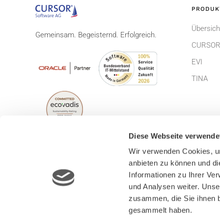
PRODUK
Übersich
Gemeinsam. Begeisternd. Erfolgreich.
CURSOR
EVI
TINA
Diese Webseite verwende
Wir verwenden Cookies, um
anbieten zu können und di
© CURSOR Software AG 2026
Impress
Informationen zu Ihrer Ve
Lizenzbe
und Analysen weiter. Unse
zusammen, die Sie ihnen b
gesammelt haben.