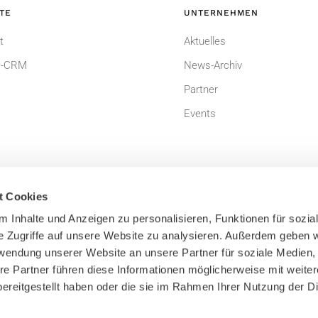
TE
UNTERNEHMEN
t
Aktuelles
-CRM
News-Archiv
Partner
Events
t Cookies
 Inhalte und Anzeigen zu personalisieren, Funktionen für sozia
e Zugriffe auf unsere Website zu analysieren. Außerdem geben w
um
Datenschutzerklärung
rwendung unserer Website an unsere Partner für soziale Medien
dingungen
Bildnachweis
re Partner führen diese Informationen möglicherweise mit weite
ereitgestellt haben oder die sie im Rahmen Ihrer Nutzung der D