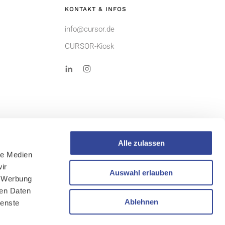
KONTAKT & INFOS
info@cursor.de
CURSOR-Kiosk
Alle zulassen
le Medien
ir
AGB
Auswahl erlauben
, Werbung
Sitemap
ren Daten
Ablehnen
ienste