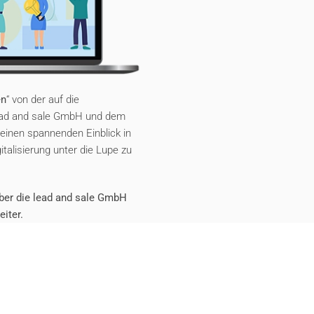
en
“ von der auf die
lead and sale GmbH und dem
einen spannenden Einblick in
talisierung unter die Lupe zu
 über die lead and sale GmbH
eiter.