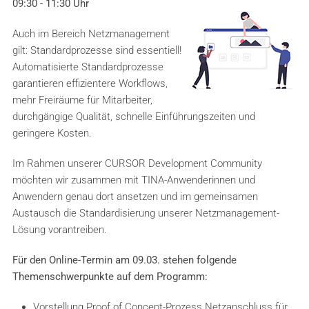
09:30 - 11:30 Uhr
Auch im Bereich Netzmanagement
gilt: Standardprozesse sind essentiell!
Automatisierte Standardprozesse
garantieren effizientere Workflows,
mehr Freiräume für Mitarbeiter,
durchgängige Qualität, schnelle Einführungszeiten und
geringere Kosten.
Im Rahmen unserer CURSOR Development Community
möchten wir zusammen mit TINA-Anwenderinnen und
Anwendern genau dort ansetzen und im gemeinsamen
Austausch die Standardisierung unserer Netzmanagement-
Lösung vorantreiben.
Für den Online-Termin am 09.03. stehen folgende
Themenschwerpunkte auf dem Programm:
Vorstellung Proof of Concept-Prozess Netzanschluss für