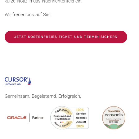
kurze Notiz in das Nachrichtenfeld ein.
Wir freuen uns auf Sie!
JETZT KOSTENFREIES TICKET UND TERMIN SICHERN
Gemeinsam. Begeisternd. Erfolgreich.