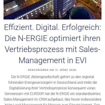
Effizient. Digital. Erfolgreich:
Die N-ERGIE optimiert ihren
Vertriebsprozess mit Sales-
Management in EVI
GESCHRIEBEN AM
11. MÄRZ 2026
.
Die N-ERGIE Aktiengesellschaft gehört zu den regional
führenden Energieversorgern in Deutschland und treibt die
Digitalisierung ihrer Vertriebsprozesse konsequent voran.
Gemeinsam mit CURSOR hat die N-ERGIE ein standardisiertes
Sales-Management im CRM aufgebaut, das heute insbesondere
beim Lead-Management für Messen zum Einsatz kommt. Das