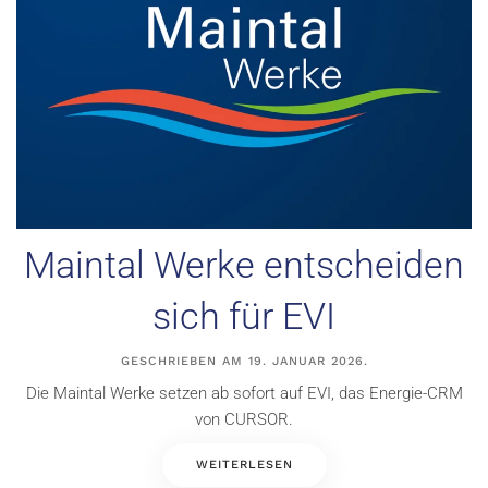
Maintal Werke entscheiden
sich für EVI
GESCHRIEBEN AM
19. JANUAR 2026
.
Die Maintal Werke setzen ab sofort auf EVI, das Energie-CRM
von CURSOR.
WEITERLESEN