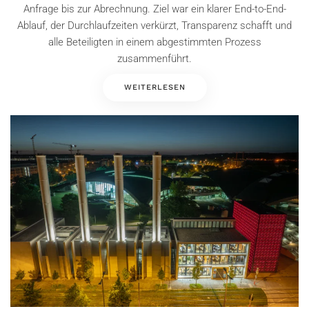
Anfrage bis zur Abrechnung. Ziel war ein klarer End-to-End-
Ablauf, der Durchlaufzeiten verkürzt, Transparenz schafft und
alle Beteiligten in einem abgestimmten Prozess
zusammenführt.
WEITERLESEN