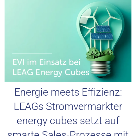
Energie meets Effizienz:
LEAGs Stromvermarkter
energy cubes setzt auf
smarte Sales-Prozesse mit