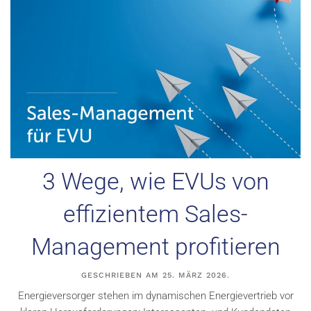
3 Wege, wie EVUs von
effizientem Sales-
Management profitieren
GESCHRIEBEN AM
25. MÄRZ 2026
.
Energieversorger stehen im dynamischen Energievertrieb vor