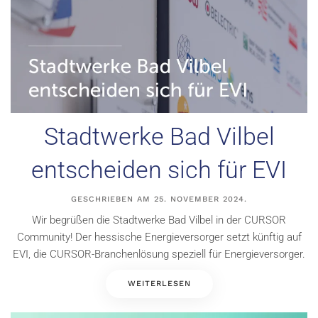
Stadtwerke Bad Vilbel
entscheiden sich für EVI
GESCHRIEBEN AM
25. NOVEMBER 2024
.
Wir begrüßen die Stadtwerke Bad Vilbel in der CURSOR
Community! Der hessische Energieversorger setzt künftig auf
EVI, die CURSOR-Branchenlösung speziell für Energieversorger.
WEITERLESEN