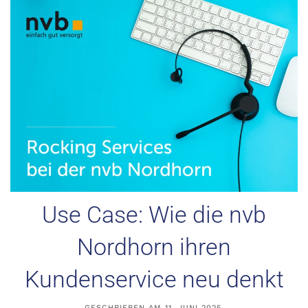
Use Case: Wie die nvb
Nordhorn ihren
Kundenservice neu denkt
GESCHRIEBEN AM
11. JUNI 2025
.