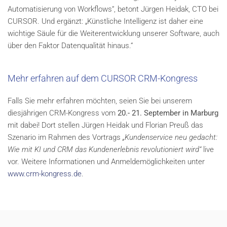
Automatisierung von Workflows“, betont Jürgen Heidak, CTO bei
CURSOR. Und ergänzt: „Künstliche Intelligenz ist daher eine
wichtige Säule für die Weiterentwicklung unserer Software, auch
über den Faktor Datenqualität hinaus.“
Mehr erfahren auf dem CURSOR CRM-Kongress
Falls Sie mehr erfahren möchten, seien Sie bei unserem
diesjährigen CRM-Kongress vom
20.- 21. September in Marburg
mit dabei! Dort stellen Jürgen Heidak und Florian Preuß das
Szenario im Rahmen des Vortrags
„Kundenservice neu gedacht:
Wie mit KI und CRM das Kundenerlebnis revolutioniert wird“
live
vor. Weitere Informationen und Anmeldemöglichkeiten unter
www.crm-kongress.de
.