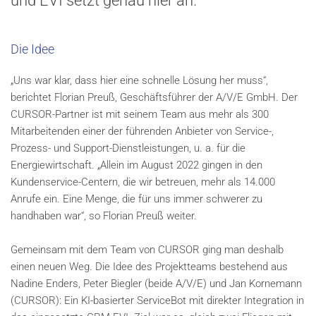
und EVI setzt genau hier an.
Die Idee
„Uns war klar, dass hier eine schnelle Lösung her muss“,
berichtet Florian Preuß, Geschäftsführer der A/V/E GmbH. Der
CURSOR-Partner ist mit seinem Team aus mehr als 300
Mitarbeitenden einer der führenden Anbieter von Service-,
Prozess- und Support-Dienstleistungen, u. a. für die
Energiewirtschaft. „Allein im August 2022 gingen in den
Kundenservice-Centern, die wir betreuen, mehr als 14.000
Anrufe ein. Eine Menge, die für uns immer schwerer zu
handhaben war“, so Florian Preuß weiter.
Gemeinsam mit dem Team von CURSOR ging man deshalb
einen neuen Weg. Die Idee des Projektteams bestehend aus
Nadine Enders, Peter Biegler (beide A/V/E) und Jan Kornemann
(CURSOR): Ein KI-basierter ServiceBot mit direkter Integration in