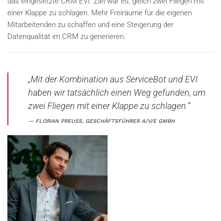
das eingesetzte CRM EVI. Ziel war es, gleich zwei Fliegen mit
einer Klappe zu schlagen. Mehr Freiräume für die eigenen
Mitarbeitenden zu schaffen und eine Steigerung der
Datenqualität im CRM zu generieren.
„Mit der Kombination aus ServiceBot und EVI
haben wir tatsächlich einen Weg gefunden, um
zwei Fliegen mit einer Klappe zu schlagen.“
FLORIAN PREUSS, GESCHÄFTSFÜHRER A/V/E GMBH