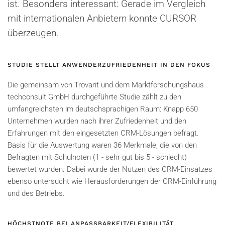
ist. Besonders interessant: Gerade im Vergleich
mit internationalen Anbietern konnte CURSOR
überzeugen.
STUDIE STELLT ANWENDERZUFRIEDENHEIT IN DEN FOKUS
Die gemeinsam von Trovarit und dem Marktforschungshaus
techconsult GmbH durchgeführte Studie zählt zu den
umfangreichsten im deutschsprachigen Raum: Knapp 650
Unternehmen wurden nach ihrer Zufriedenheit und den
Erfahrungen mit den eingesetzten CRM-Lösungen befragt.
Basis für die Auswertung waren 36 Merkmale, die von den
Befragten mit Schulnoten (1 - sehr gut bis 5 - schlecht)
bewertet wurden. Dabei wurde der Nutzen des CRM-Einsatzes
ebenso untersucht wie Herausforderungen der CRM-Einführung
und des Betriebs.
HÖCHSTNOTE BEI ANPASSBARKEIT/FLEXIBILITÄT