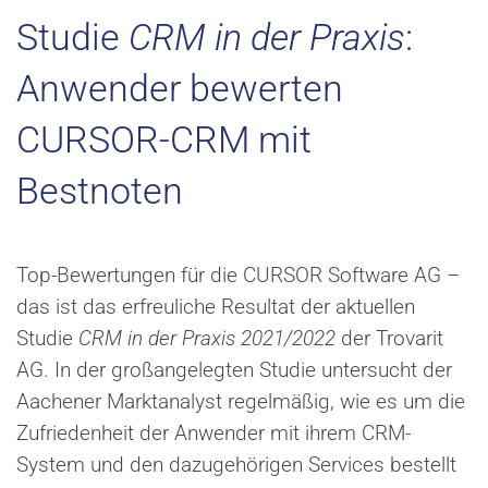
Studie
CRM in der Praxis
:
Anwender bewerten
CURSOR-CRM mit
Bestnoten
Top-Bewertungen für die CURSOR Software AG –
das ist das erfreuliche Resultat der aktuellen
Studie
CRM in der Praxis 2021/2022
der Trovarit
AG. In der großangelegten Studie untersucht der
Aachener Marktanalyst regelmäßig, wie es um die
Zufriedenheit der Anwender mit ihrem CRM-
System und den dazugehörigen Services bestellt