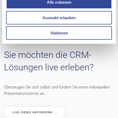
komplette Studie (über 100 Seiten mit vielen praktischen Tipps
Alle zulassen
und Empfehlungen rund um CRM) kann zum Preis von 150 Euro
angefordert werden.
Auswahl erlauben
Ablehnen
Sie möchten die CRM-
Lösungen live erleben?
Überzeugen Sie sich selbst und fordern Sie einen individuellen
Präsentationstermin an.
LIVE-DEMO ANFORDERN ...