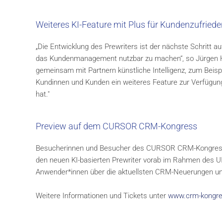
Weiteres KI-Feature mit Plus für Kundenzufriede
„Die Entwicklung des Prewriters ist der nächste Schritt au
das Kundenmanagement nutzbar zu machen“, so Jürgen He
gemeinsam mit Partnern künstliche Intelligenz, zum Bei
Kundinnen und Kunden ein weiteres Feature zur Verfügung z
hat."
Preview auf dem CURSOR CRM-Kongress
Besucherinnen und Besucher des CURSOR CRM-Kongre
den neuen KI-basierten Prewriter vorab im Rahmen des UI
Anwender*innen über die aktuellsten CRM-Neuerungen un
Weitere Informationen und Tickets unter
www.crm-kongre