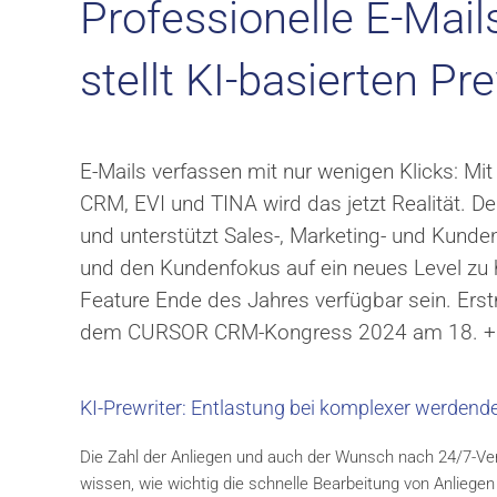
Professionelle E-Mai
stellt KI-basierten Pre
E-Mails verfassen mit nur wenigen Klicks:
CRM, EVI und TINA wird das jetzt Realität. Der 
und unterstützt Sales-, Marketing- und Kunde
und den Kundenfokus auf ein neues Level zu
Feature Ende des Jahres verfügbar sein. Erstm
dem CURSOR CRM-Kongress 2024 am 18. + 1
KI-Prewriter: Entlastung bei komplexer werde
Die Zahl der Anliegen und auch der Wunsch nach 24/7-Verf
wissen, wie wichtig die schnelle Bearbeitung von Anliegen