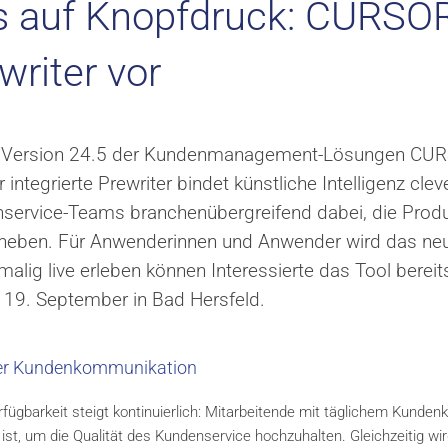
ls auf Knopfdruck: CURSO
writer vor
 Mit Version 24.5 der Kundenmanagement-Lösungen CU
integrierte Prewriter bindet künstliche Intelligenz clev
nservice-Teams branchenübergreifend dabei, die Produk
 heben. Für Anwenderinnen und Anwender wird das ne
alig live erleben können Interessierte das Tool bereit
9. September in Bad Hersfeld.
nder Kundenkommunikation
ügbarkeit steigt kontinuierlich: Mitarbeitende mit täglichem Kunden
 ist, um die Qualität des Kundenservice hochzuhalten. Gleichzeitig wi