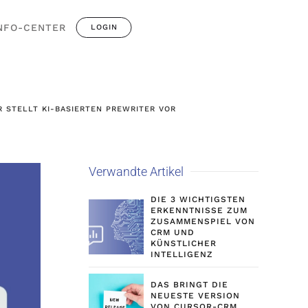
NFO-CENTER
LOGIN
 STELLT KI-BASIERTEN PREWRITER VOR
Verwandte Artikel
DIE 3 WICHTIGSTEN
ERKENNTNISSE ZUM
ZUSAMMENSPIEL VON
CRM UND
KÜNSTLICHER
INTELLIGENZ
DAS BRINGT DIE
NEUESTE VERSION
VON CURSOR-CRM,