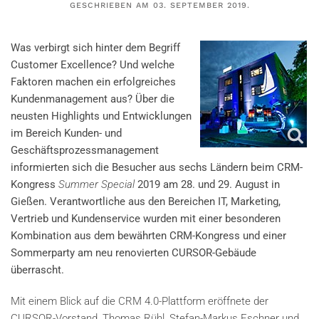
GESCHRIEBEN AM
03. SEPTEMBER 2019
.
Was verbirgt sich hinter dem Begriff
Customer Excellence? Und welche
Faktoren machen ein erfolgreiches
Kundenmanagement aus? Über die
neusten Highlights und Entwicklungen
im Bereich Kunden- und
Geschäftsprozessmanagement
informierten sich die Besucher aus sechs Ländern beim CRM-
Kongress
Summer Special
2019 am 28. und 29. August in
Gießen. Verantwortliche aus den Bereichen IT, Marketing,
Vertrieb und Kundenservice wurden mit einer besonderen
Kombination aus dem bewährten CRM-Kongress und einer
Sommerparty am neu renovierten CURSOR-Gebäude
überrascht.
Mit einem Blick auf die CRM 4.0-Plattform eröffnete der
CURSOR-Vorstand, Thomas Rühl, Stefan-Markus Eschner und