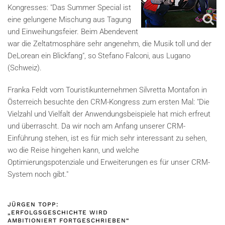
Kongresses: "Das Summer Special ist
eine gelungene Mischung aus Tagung
und Einweihungsfeier. Beim Abendevent
war die Zeltatmosphäre sehr angenehm, die Musik toll und der
DeLorean ein Blickfang", so Stefano Falconi, aus Lugano
(Schweiz).
Franka Feldt vom Touristikunternehmen Silvretta Montafon in
Österreich besuchte den CRM-Kongress zum ersten Mal: "Die
Vielzahl und Vielfalt der Anwendungsbeispiele hat mich erfreut
und überrascht. Da wir noch am Anfang unserer CRM-
Einführung stehen, ist es für mich sehr interessant zu sehen,
wo die Reise hingehen kann, und welche
Optimierungspotenziale und Erweiterungen es für unser CRM-
System noch gibt."
JÜRGEN TOPP:
„ERFOLGSGESCHICHTE WIRD
AMBITIONIERT FORTGESCHRIEBEN“