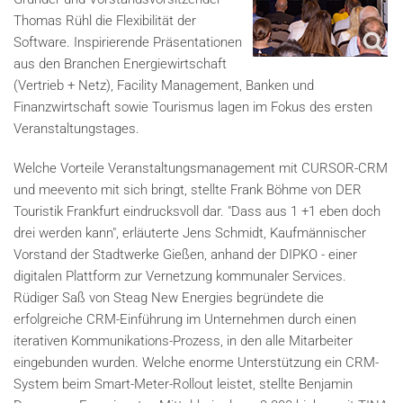
Thomas Rühl die Flexibilität der
Software. Inspirierende Präsentationen
aus den Branchen Energiewirtschaft
(Vertrieb + Netz), Facility Management, Banken und
Finanzwirtschaft sowie Tourismus lagen im Fokus des ersten
Veranstaltungstages.
Welche Vorteile Veranstaltungsmanagement mit CURSOR-CRM
und meevento mit sich bringt, stellte Frank Böhme von DER
Touristik Frankfurt eindrucksvoll dar. "Dass aus 1 +1 eben doch
drei werden kann", erläuterte Jens Schmidt, Kaufmännischer
Vorstand der Stadtwerke Gießen, anhand der DIPKO - einer
digitalen Plattform zur Vernetzung kommunaler Services.
Rüdiger Saß von Steag New Energies begründete die
erfolgreiche CRM-Einführung im Unternehmen durch einen
iterativen Kommunikations-Prozess, in den alle Mitarbeiter
eingebunden wurden. Welche enorme Unterstützung ein CRM-
System beim Smart-Meter-Rollout leistet, stellte Benjamin