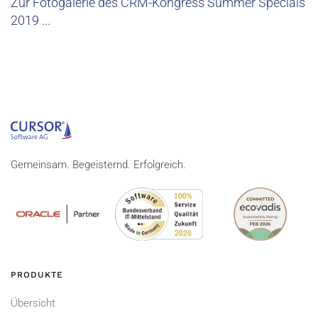
Zur Fotogalerie des CRM-Kongress Summer Specials
2019 ...
Gemeinsam. Begeisternd. Erfolgreich.
PRODUKTE
Übersicht