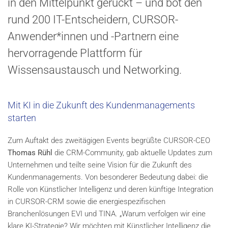
in den Mittelpunkt gerückt – und bot den
rund 200 IT-Entscheidern, CURSOR-
Anwender*innen und -Partnern eine
hervorragende Plattform für
Wissensaustausch und Networking.
Mit KI in die Zukunft des Kundenmanagements
starten
Zum Auftakt des zweitägigen Events begrüßte CURSOR-CEO
Thomas Rühl
die CRM-Community, gab aktuelle Updates zum
Unternehmen und teilte seine Vision für die Zukunft des
Kundenmanagements. Von besonderer Bedeutung dabei: die
Rolle von Künstlicher Intelligenz und deren künftige Integration
in CURSOR-CRM sowie die energiespezifischen
Branchenlösungen EVI und TINA. „Warum verfolgen wir eine
klare KI-Strategie? Wir möchten mit Künstlicher Intelligenz die