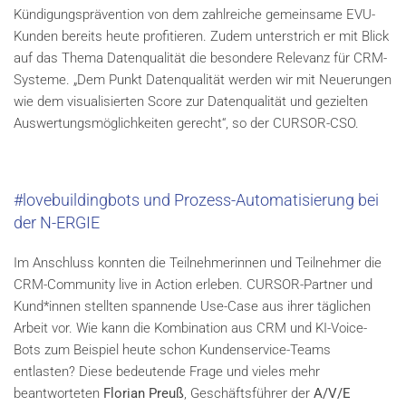
Kündigungsprävention von dem zahlreiche gemeinsame EVU-
Kunden bereits heute profitieren. Zudem unterstrich er mit Blick
auf das Thema Datenqualität die besondere Relevanz für CRM-
Systeme. „Dem Punkt Datenqualität werden wir mit Neuerungen
wie dem visualisierten Score zur Datenqualität und gezielten
Auswertungsmöglichkeiten gerecht“, so der CURSOR-CSO.
#lovebuildingbots und Prozess-Automatisierung bei
der N-ERGIE
Im Anschluss konnten die Teilnehmerinnen und Teilnehmer die
CRM-Community live in Action erleben. CURSOR-Partner und
Kund*innen stellten spannende Use-Case aus ihrer täglichen
Arbeit vor. Wie kann die Kombination aus CRM und KI-Voice-
Bots zum Beispiel heute schon Kundenservice-Teams
entlasten? Diese bedeutende Frage und vieles mehr
beantworteten
Florian Preuß
, Geschäftsführer der
A/V/E