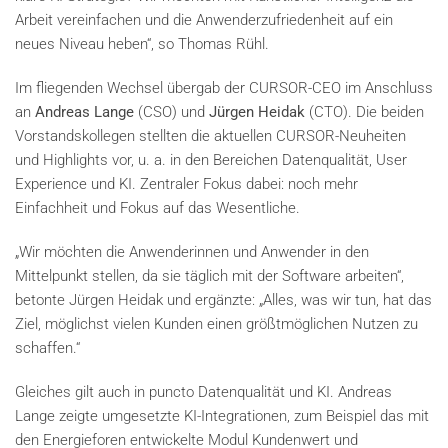
Arbeit vereinfachen und die Anwenderzufriedenheit auf ein
neues Niveau heben“, so Thomas Rühl.
Im fliegenden Wechsel übergab der CURSOR-CEO im Anschluss
an
Andreas Lange
(CSO) und
Jürgen Heidak
(CTO). Die beiden
Vorstandskollegen stellten die aktuellen CURSOR-Neuheiten
und Highlights vor, u. a. in den Bereichen Datenqualität, User
Experience und KI. Zentraler Fokus dabei: noch mehr
Einfachheit und Fokus auf das Wesentliche.
„Wir möchten die Anwenderinnen und Anwender in den
Mittelpunkt stellen, da sie täglich mit der Software arbeiten“,
betonte Jürgen Heidak und ergänzte: „Alles, was wir tun, hat das
Ziel, möglichst vielen Kunden einen größtmöglichen Nutzen zu
schaffen.“
Gleiches gilt auch in puncto Datenqualität und KI. Andreas
Lange zeigte umgesetzte KI-Integrationen, zum Beispiel das mit
den Energieforen entwickelte Modul Kundenwert und