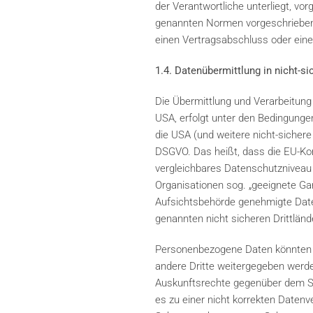
der Verantwortliche unterliegt, v
genannten Normen vorgeschriebene S
einen Vertragsabschluss oder eine
1.4. Datenübermittlung in nicht-si
Die Übermittlung und Verarbeitung
USA, erfolgt unter den Bedingungen 
die USA (und weitere nicht-sichere
DSGVO. Das heißt, dass die EU-Kom
vergleichbares Datenschutzniveau g
Organisationen sog. „geeignete Ga
Aufsichtsbehörde genehmigte Date
genannten nicht sicheren Drittlän
Personenbezogene Daten könnten m
andere Dritte weitergegeben werd
Auskunftsrechte gegenüber dem Sub
es zu einer nicht korrekten Date