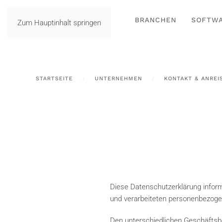
BRANCHEN
SOFTW
Zum Hauptinhalt springen
STARTSEITE
UNTERNEHMEN
KONTAKT & ANREI
Diese Datenschutzerklärung inform
und verarbeiteten personenbezoge
Den unterschiedlichen Geschäftsbe