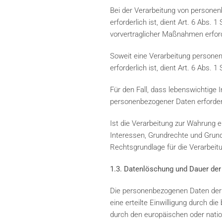
Bei der Verarbeitung von personenb
erforderlich ist, dient Art. 6 Abs.
vorvertraglicher Maßnahmen erford
Soweit eine Verarbeitung personenb
erforderlich ist, dient Art. 6 Abs. 
Für den Fall, dass lebenswichtige 
personenbezogener Daten erforderli
Ist die Verarbeitung zur Wahrung e
Interessen, Grundrechte und Grundf
Rechtsgrundlage für die Verarbeit
1.3. Datenlöschung und Dauer der
Die personenbezogenen Daten der b
eine erteilte Einwilligung durch d
durch den europäischen oder natio