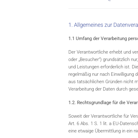
1. Allgemeines zur Datenver
1.1 Umfang der Verarbeitung per
Der Verantwortliche erhebt und ve
oder „Besucher“) grundsätzlich nur,
und Leistungen erforderlich ist. 
regelmäßig nur nach Einwilligung d
aus tatsächlichen Gründen nicht mö
Verarbeitung der Daten durch geset
1.2. Rechtsgrundlage für die Ver
Soweit der Verantwortliche für Ve
Art. 6 Abs. 1 S. 1 lit. a EU-Date
eine etwaige Übermittlung in ein ni