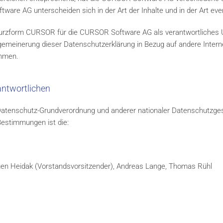
ware AG unterscheiden sich in der Art der Inhalte und in der Art eve
Kurzform CURSOR für die CURSOR Software AG als verantwortliches
gemeinerung dieser Datenschutzerklärung in Bezug auf andere Inte
ehmen.
antwortlichen
 Datenschutz-Grundverordnung und anderer nationaler Datenschutzges
Bestimmungen ist die:
rgen Heidak (Vorstandsvorsitzender), Andreas Lange, Thomas Rühl