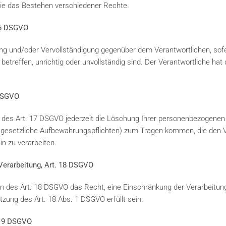
ie das Bestehen verschiedener Rechte.
 16 DSGVO
ung und/oder Vervollständigung gegenüber dem Verantwortlichen, sofe
etreffen, unrichtig oder unvollständig sind. Der Verantwortliche hat 
 DSGVO
des Art. 17 DSGVO jederzeit die Löschung Ihrer personenbezogenen 
esetzliche Aufbewahrungspflichten) zum Tragen kommen, die den Ve
n zu verarbeiten.
 Verarbeitung, Art. 18 DSGVO
 des Art. 18 DSGVO das Recht, eine Einschränkung der Verarbeitung
zung des Art. 18 Abs. 1 DSGVO erfüllt sein.
. 19 DSGVO