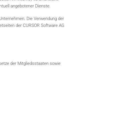
ntuell angebotener Dienste.
 Unternehmen. Die Verwendung der
rnetseiten der CURSOR Software AG
etze der Mitgliedsstaaten sowie