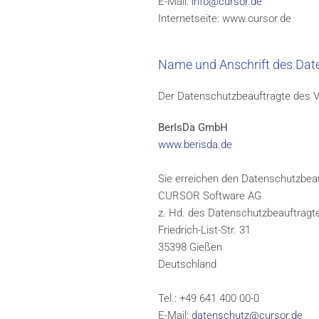
E-Mail:
info@cursor.de
Internetseite: www.cursor.de
Name und Anschrift des Dat
Der Datenschutzbeauftragte des Ve
BerIsDa GmbH
www.berisda.de
Sie erreichen den Datenschutzbeau
CURSOR Software AG
z. Hd. des Datenschutzbeauftragt
Friedrich-List-Str. 31
35398 Gießen
Deutschland
Tel.: +49 641 400 00-0
E-Mail:
datenschutz@cursor.de