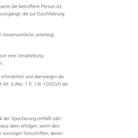
rtei die betroffene Person ist,
ngsvorgänge, die zur Durchführung
 Verantwortliche unterliegt,
rson eine Verarbeitung
e.
 erforderlich und überwiegen die
Art. 6 Abs. 1 S. 1 lit. f DSGVO als
 der Speicherung entfällt oder
inaus dann erfolgen, wenn dies
 sonstigen Vorschriften, denen