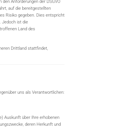
ich den Anforderungen der DSGVO
rt, auf die bereitgestellten
es Risiko gegeben. Dies entspricht
 Jedoch ist die
etroffenen Land des
eren Drittland stattfindet,
egenüber uns als Verantwortlichen:
e) Auskunft über Ihre erhobenen
tungszwecke, deren Herkunft und