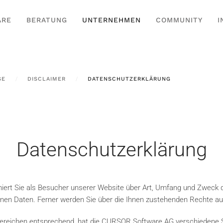
ARE
BERATUNG
UNTERNEHMEN
COMMUNITY
I
SE
DISCLAIMER
DATENSCHUTZERKLÄRUNG
Datenschutzerklärung
iert Sie als Besucher unserer Website über Art, Umfang und Zweck 
nen Daten. Ferner werden Sie über die Ihnen zustehenden Rechte auf
reichen entsprechend, hat die CURSOR Software AG verschiedene Sei