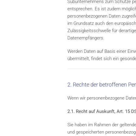
Subunternehmens zum Schutze pers
entsprechen. Es ist zudem möglich,
personenbezogenen Daten zugreifen
im Grundsatz auch den europäisch
Zulässigkeitsschwelle für derarti
Datenempfängers.
Werden Daten auf Basis einer Einwil
übermittelt, findet sich ein gesond
2. Rechte der betroffenen Pe
Wenn wir personenbezogene Daten v
2.1. Recht auf Auskunft, Art. 15 
Sie haben im Rahmen der geltenden
und gespeicherten personenbezoge