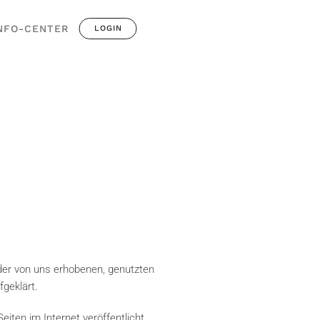
NFO-CENTER
LOGIN
der von uns erhobenen, genutzten
geklärt.
ten im Internet veröffentlicht.