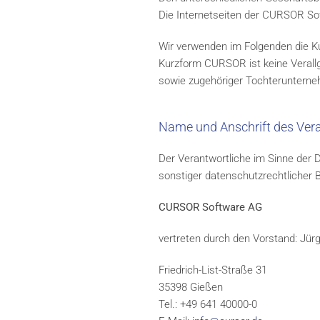
Die Internetseiten der CURSOR Soft
Wir verwenden im Folgenden die 
Kurzform CURSOR ist keine Verall
sowie zugehöriger Tochteruntern
Name und Anschrift des Ver
Der Verantwortliche im Sinne der
sonstiger datenschutzrechtlicher 
CURSOR Software AG
vertreten durch den Vorstand: Jü
Friedrich-List-Straße 31
35398 Gießen
Tel.: +49 641 40000-0