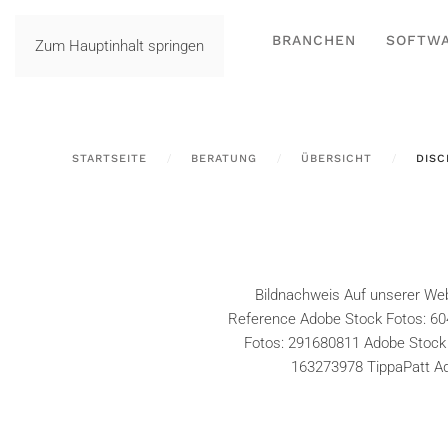
BRANCHEN
SOFTW
Zum Hauptinhalt springen
STARTSEITE
BERATUNG
ÜBERSICHT
DISC
Bildnachweis Auf unserer Web
Reference Adobe Stock Fotos: 60
Fotos: 291680811 Adobe Stock
163273978 TippaPatt Ad