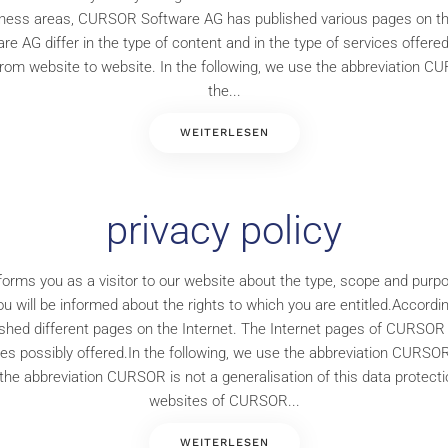
iness areas, CURSOR Software AG has published various pages on the
 AG differ in the type of content and in the type of services offered
from website to website. In the following, we use the abbreviatio
the...
WEITERLESEN
privacy policy
nforms you as a visitor to our website about the type, scope and purpo
 will be informed about the rights to which you are entitled.Accordin
ed different pages on the Internet. The Internet pages of CURSOR So
ices possibly offered.In the following, we use the abbreviation CUR
he abbreviation CURSOR is not a generalisation of this data protectio
websites of CURSOR...
WEITERLESEN