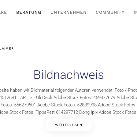
ARE
BERATUNG
UNTERNEHMEN
COMMUNITY
I
LAIMER
Bildnachweis
site haben wir Bildmaterial folgender Autoren verwendet: Foto / Phot
4512681 ARTIS - Uli Deck Adobe Stock Fotos: 459377679 Adobe St
 Fotos: 556279501 Adobe Stock Fotos: 52889998 Adobe Stock Fotos:
obe Stock Fotos: TippaPatt 614297712 Dong Ipix Adobe Stock Fotos: 
WEITERLESEN