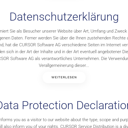
Datenschutzerklärung
miert Sie als Besucher unserer Website über Art, Umfang und Zweck
enen Daten. Ferner werden Sie über die Ihnen zustehenden Rechte a
, hat die CURSOR Software AG verschiedene Seiten im Internet veröff
sich in der Art der Inhalte und in der Art eventuell angebotener D
SOR Software AG als verantwortliches Unternehmen. Die Verwendu
Verallgemeinerung dieser...
WEITERLESEN
Data Protection Declaratio
nforms you as a visitor to our website about the type, scope and purp
l also inform you of your rights. CURSOR Service Distribution is a d