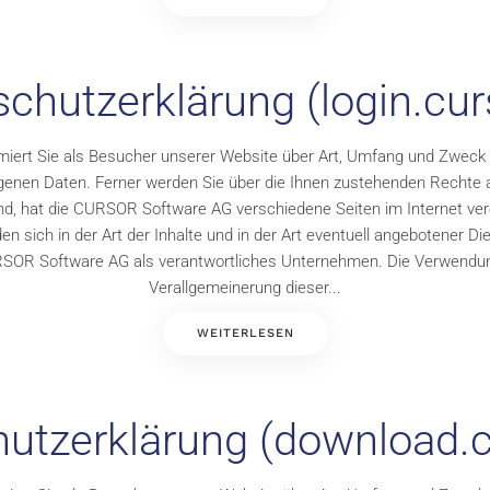
chutzerklärung (login.cur
miert Sie als Besucher unserer Website über Art, Umfang und Zweck
enen Daten. Ferner werden Sie über die Ihnen zustehenden Rechte a
, hat die CURSOR Software AG verschiedene Seiten im Internet veröff
sich in der Art der Inhalte und in der Art eventuell angebotener D
SOR Software AG als verantwortliches Unternehmen. Die Verwendu
Verallgemeinerung dieser...
WEITERLESEN
utzerklärung (download.c