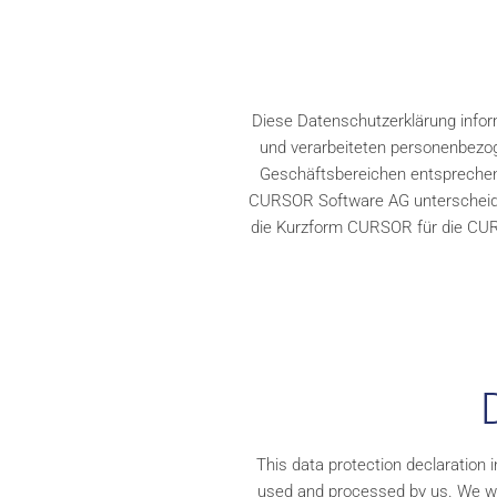
Diese Datenschutzerklärung infor
und verarbeiteten personenbezog
Geschäftsbereichen entsprechend
CURSOR Software AG unterscheiden 
die Kurzform CURSOR für die CUR
This data protection declaration i
used and processed by us. We wil