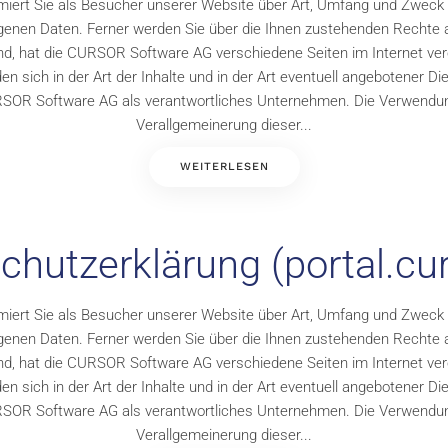
miert Sie als Besucher unserer Website über Art, Umfang und Zweck
enen Daten. Ferner werden Sie über die Ihnen zustehenden Rechte a
, hat die CURSOR Software AG verschiedene Seiten im Internet veröff
sich in der Art der Inhalte und in der Art eventuell angebotener D
SOR Software AG als verantwortliches Unternehmen. Die Verwendu
Verallgemeinerung dieser...
WEITERLESEN
chutzerklärung (portal.cur
miert Sie als Besucher unserer Website über Art, Umfang und Zweck
enen Daten. Ferner werden Sie über die Ihnen zustehenden Rechte a
, hat die CURSOR Software AG verschiedene Seiten im Internet veröff
sich in der Art der Inhalte und in der Art eventuell angebotener D
SOR Software AG als verantwortliches Unternehmen. Die Verwendu
Verallgemeinerung dieser...