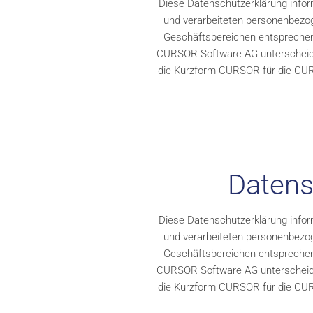
Diese Datenschutzerklärung infor
und verarbeiteten personenbezog
Geschäftsbereichen entsprechend
CURSOR Software AG unterscheiden 
die Kurzform CURSOR für die CUR
Datens
Diese Datenschutzerklärung infor
und verarbeiteten personenbezog
Geschäftsbereichen entsprechend
CURSOR Software AG unterscheiden 
die Kurzform CURSOR für die CUR