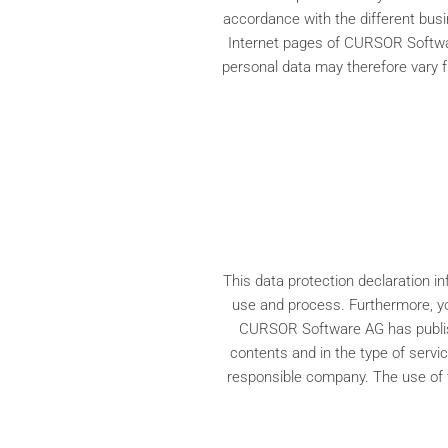
accordance with the different bus
Internet pages of CURSOR Software
personal data may therefore vary 
This data protection declaration i
use and process. Furthermore, you
CURSOR Software AG has publish
contents and in the type of serv
responsible company. The use of t