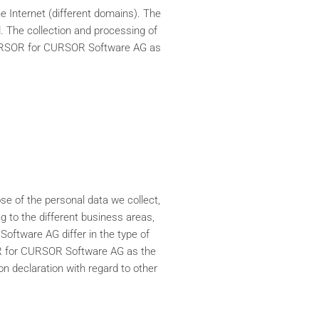
 Internet (different domains). The
. The collection and processing of
n CURSOR for CURSOR Software AG as
se of the personal data we collect,
g to the different business areas,
ftware AG differ in the type of
SOR for CURSOR Software AG as the
n declaration with regard to other