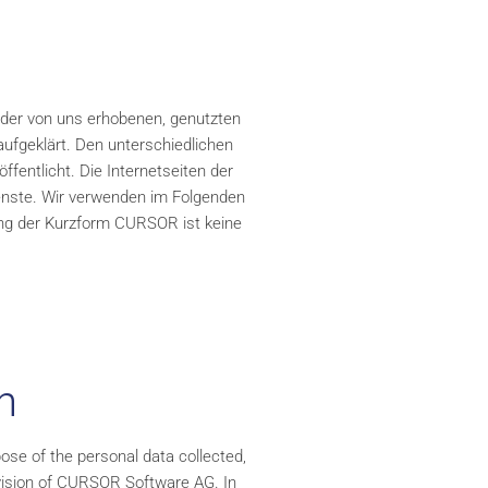
 der von uns erhobenen, genutzten
ufgeklärt. Den unterschiedlichen
entlicht. Die Internetseiten der
ienste. Wir verwenden im Folgenden
ng der Kurzform CURSOR ist keine
n
ose of the personal data collected,
ivision of CURSOR Software AG. In