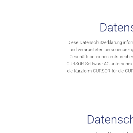
Datens
Diese Datenschutzerklärung infor
und verarbeiteten personenbezog
Geschäftsbereichen entsprechend
CURSOR Software AG unterscheiden 
die Kurzform CURSOR für die CUR
Datensch