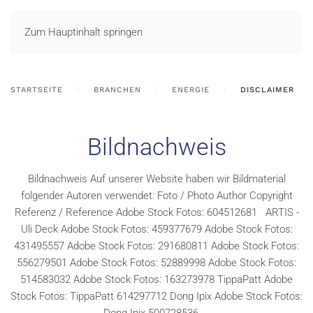
LOGIN
Zum Hauptinhalt springen
STARTSEITE
BRANCHEN
ENERGIE
DISCLAIMER
Bildnachweis
Bildnachweis Auf unserer Website haben wir Bildmaterial
folgender Autoren verwendet: Foto / Photo Author Copyright
Referenz / Reference Adobe Stock Fotos: 604512681 ARTIS -
Uli Deck Adobe Stock Fotos: 459377679 Adobe Stock Fotos:
431495557 Adobe Stock Fotos: 291680811 Adobe Stock Fotos:
556279501 Adobe Stock Fotos: 52889998 Adobe Stock Fotos:
514583032 Adobe Stock Fotos: 163273978 TippaPatt Adobe
Stock Fotos: TippaPatt 614297712 Dong Ipix Adobe Stock Fotos: