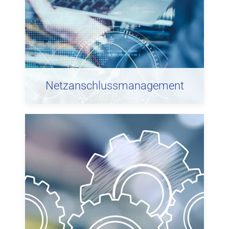
Netzanschlussmanagement