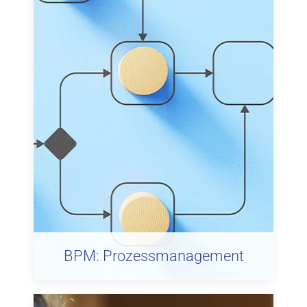
BPM: Prozessmanagement