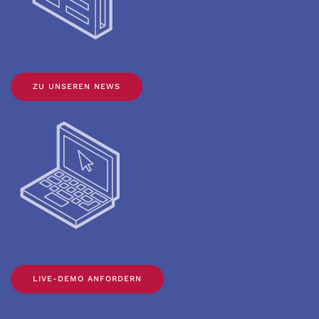
ZU UNSEREN NEWS
LIVE-DEMO ANFORDERN