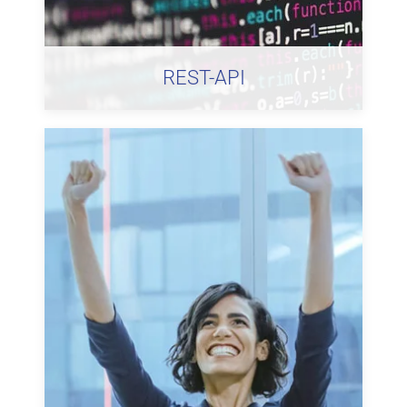
REST-API