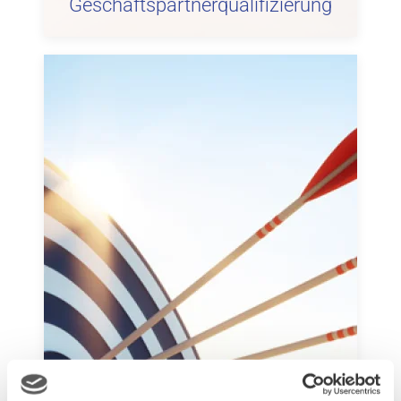
Geschäftspartnerqualifizierung