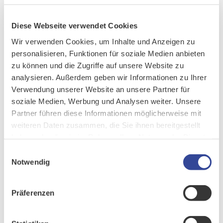
Diese Webseite verwendet Cookies
Wir verwenden Cookies, um Inhalte und Anzeigen zu
personalisieren, Funktionen für soziale Medien anbieten
Kampagnenmanagement
zu können und die Zugriffe auf unsere Website zu
analysieren. Außerdem geben wir Informationen zu Ihrer
Verwendung unserer Website an unsere Partner für
soziale Medien, Werbung und Analysen weiter. Unsere
Partner führen diese Informationen möglicherweise mit
weiteren Daten zusammen, die Sie ihnen bereitgestellt
haben oder die sie im Rahmen Ihrer Nutzung der Dienste
gesammelt haben.
Einwilligungsauswahl
Notwendig
Präferenzen