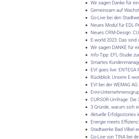
Wir sagen Danke für ein
Gemeinsam auf Wachst
Go-Live bei den Stadtwe
Neues Modul für EDL-Pro
Neues CRM-Design: CUR
E-world 2023: Das sind 
Wir sagen DANKE für ein
Info-Tipp: EFL-Studie z
Smartes Kundenmanagem
EVI goes live: ENTEGA
Rückblick: Unsere E-wor
EVI bei der WEMAG AG: 
Enni-Unternehmensgrupp
CURSOR-Umfrage: Die 3 
3 Gründe, warum sich e
Aktuelle Erfolgsstories
Energie meets Effizien
Stadtwerke Bad Vilbel e
Go-Live von TINA bei d