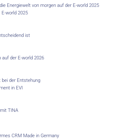
die Energiewelt von morgen auf der E-world 2025
 E-world 2025
tscheidend ist
auf der E-world 2026
t bei der Entstehung
ement in EVI
 mit TINA
formes CRM Made in Germany