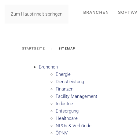
BRANCHEN
SOFTW
Zum Hauptinhalt springen
STARTSEITE
SITEMAP
Branchen
Energie
Dienstleistung
Finanzen
Facility Management
Industrie
Entsorgung
Healthcare
NPOs & Verbände
ÖPNV